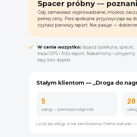
Spacer próbny — poznanie
Gdy zamawiasz wyprowadzanie, możesz zacząć
pełnej ceny. Pies spokojnie przyzwyczaja się do 
czytasz pierwszy raport. Nie pasuje — dobierze
W cenie wszystko:
dojazd opiekuna, spacer,
trasa GPS i foto-raport. Nakarmimy i umyjemy
łapy bez dopłat.
Stałym klientom — „Droga do nag
5
20
usług — pierwsza nagroda
usłu
Liczą się usługi, a nie zamówienia. Pełne warunki —