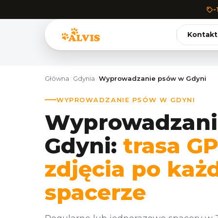
-
Kontakt
Główna
/
Gdynia
/
Wyprowadzanie psów w Gdyni
WYPROWADZANIE PSÓW W GDYNI
Wyprowadzani
Gdyni:
trasa GP
zdjęcia po ka
spacerze