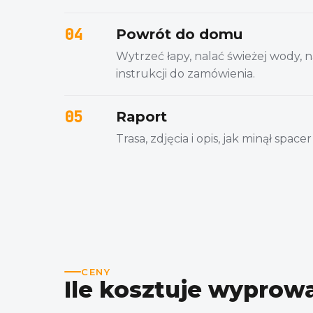
04
Powrót do domu
Wytrzeć łapy, nalać świeżej wody, 
instrukcji do zamówienia.
05
Raport
Trasa, zdjęcia i opis, jak minął spa
CENY
Ile kosztuje wyprow