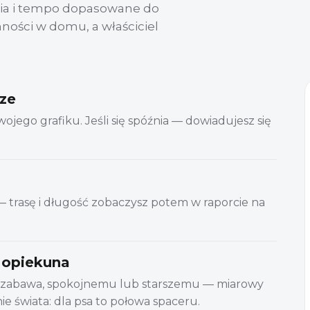
ścia i tempo dopasowane do
ności w domu, a właściciel
rze
jego grafiku. Jeśli się spóźnia — dowiadujesz się
— trasę i długość zobaczysz potem w raporcie na
 opiekuna
 zabawa, spokojnemu lub starszemu — miarowy
e świata: dla psa to połowa spaceru.