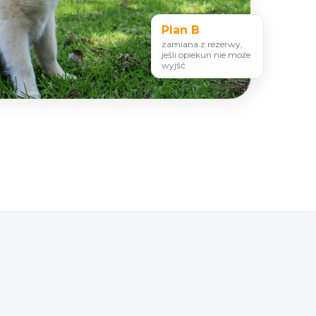
Plan B
zamiana z rezerwy,
jeśli opiekun nie może
wyjść