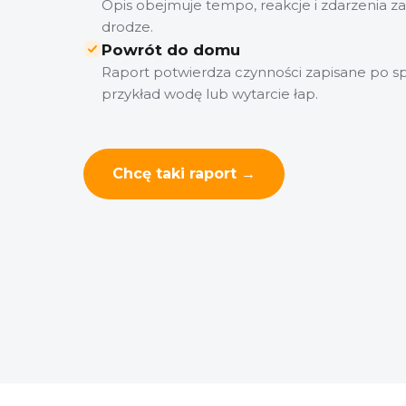
Opis obejmuje tempo, reakcje i zdarzenia 
drodze.
Powrót do domu
Raport potwierdza czynności zapisane po s
przykład wodę lub wytarcie łap.
Chcę taki raport →