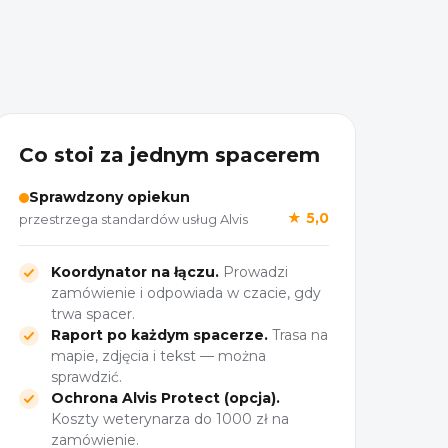
Co stoi za jednym spacerem
Sprawdzony opiekun
★ 5,0
przestrzega standardów usług Alvis
Koordynator na łączu.
Prowadzi
zamówienie i odpowiada w czacie, gdy
trwa spacer.
Raport po każdym spacerze.
Trasa na
mapie, zdjęcia i tekst — można
sprawdzić.
Ochrona Alvis Protect (opcja).
Koszty weterynarza do 1000 zł na
zamówienie.