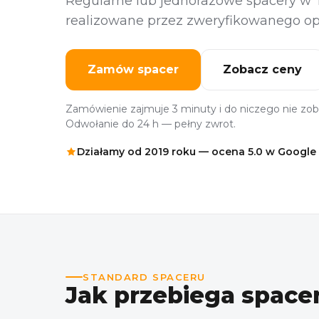
Regularne lub jednorazowe spacery w T
realizowane przez zweryfikowanego opi
Zamów spacer
Zobacz ceny
Zamówienie zajmuje 3 minuty i do niczego nie zob
Odwołanie do 24 h — pełny zwrot.
Działamy od 2019 roku — ocena 5.0 w Google
STANDARD SPACERU
Jak przebiega spacer