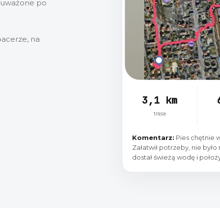
zauważone po
pacerze, na
3,1 km
trasa
Komentarz:
Pies chętnie 
Załatwił potrzeby, nie było
dostał świeżą wodę i położy