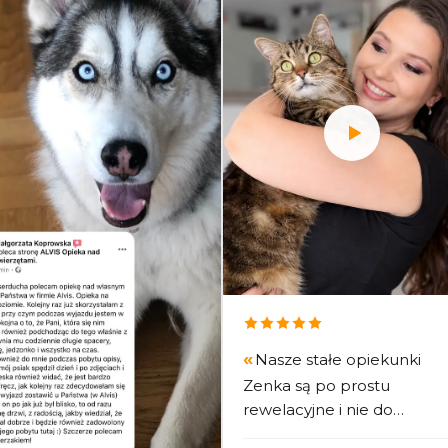
Nasze stałe opiekunki
Zenka są po prostu
rewelacyjne i nie do
zastąpienia. Na raporty