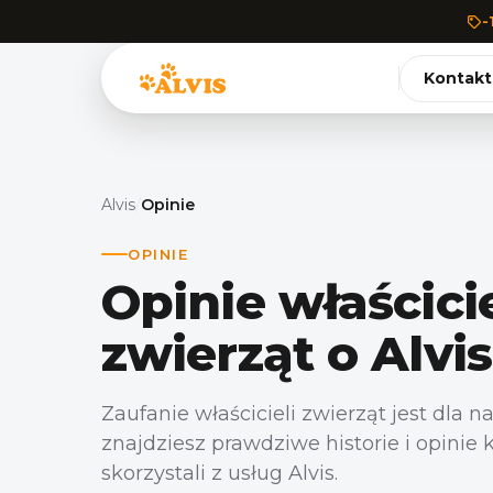
-
Kontakt
Alvis
/
Opinie
OPINIE
Opinie właścicie
zwierząt o Alvis
Zaufanie właścicieli zwierząt jest dla n
znajdziesz prawdziwe historie i opinie k
skorzystali z usług Alvis.