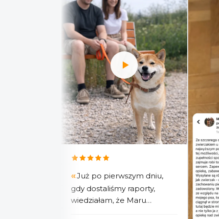
Już po pierwszym dniu,
gdy dostaliśmy raporty,
wiedziałam, że Maru
świetnie się bawi i chodzi na