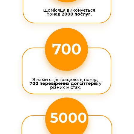
Щомісяця виконується
понад
2000 послуг.
700
З нами співпрацюють понад
700 перевірених догсіттерів
у
різних містах.
5000