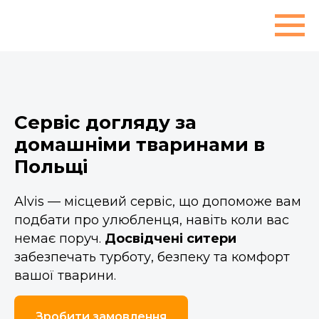
Сервіс догляду за
домашніми тваринами в
Польщі
Alvis — місцевий сервіс, що допоможе вам
подбати про улюбленця, навіть коли вас
немає поруч.
Досвідчені ситери
забезпечать турботу, безпеку та комфорт
вашої тварини.
Зробити замовлення