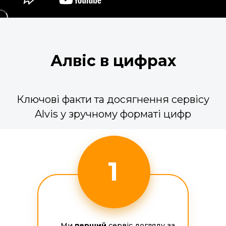
Алвіс в цифрах
Ключові факти та досягнення сервісу
Alvis у зручному форматі цифр
1
Ми
перший
сервіс догляду за