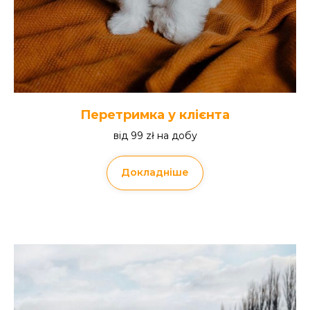
Перетримка у клієнта
від 99 zł на добу
Докладніше