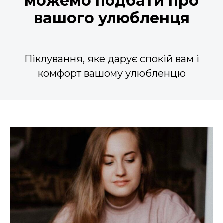
можемо подбати про
вашого улюбленця
Піклування, яке дарує спокій вам і
комфорт вашому улюбленцю