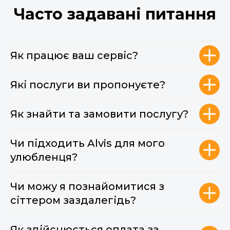
Часто задавані питання
Як працює ваш сервіс?
Які послуги ви пропонуєте?
Як знайти та замовити послугу?
Чи підходить Alvis для мого
улюбленця?
Чи можу я познайомитися з
сіттером заздалегідь?
Як здійснюється оплата за