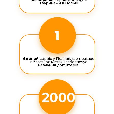
тваринами в Польщі
1
Єдиний
сервіс у Польщі, що працює
в багатьох містах і забезпечує
навчання догсіттерів.
2000