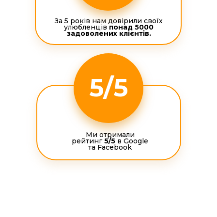
За 5 років нам довірили своїх
улюбленців
понад 5000
задоволених клієнтів.
5/5
Ми отримали
рейтинг
5/5
в Google
та Facebook