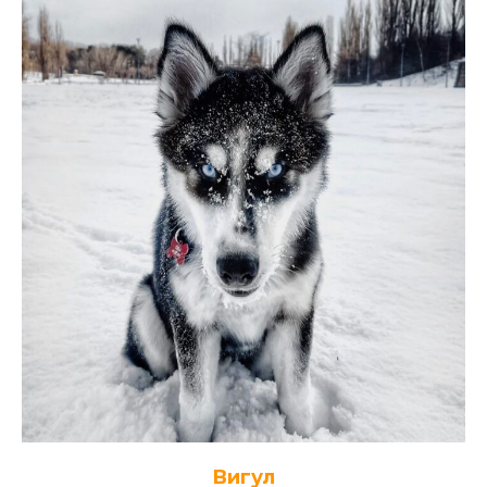
Вигул