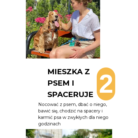
MIESZKA Z
2
PSEM I
SPACERUJE
Nocować z psem, dbać o niego,
bawić się, chodzić na spacery i
karmić psa w zwykłych dla niego
godzinach