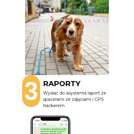
3
RAPORTY
Wysłać do asystenta raport ze
spacerami ze zdjęciami i GPS
trackerem