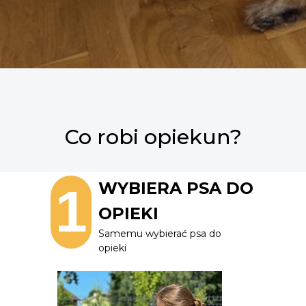
Co robi opiekun?
WYBIERA PSA DO
1
OPIEKI
Samemu wybierać psa do
opieki