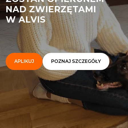
NAD ZWIERZĘTAMI
W ALVIS
APLIKUJ
POZNAJ SZCZEGÓŁY