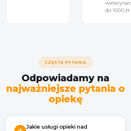
weterynar
do 1000 zł.
CZĘSTE PYTANIA
Odpowiadamy na
najważniejsze pytania o
opiekę
Jakie usługi opieki nad