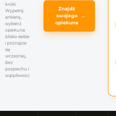
kroki.
Znajdź
Wypełnij
→
swojego
ankietę,
opiekuna
wybierz
opiekuna
blisko siebie
i poznajcie
się
wcześniej,
bez
pośpiechu i
wątpliwości.