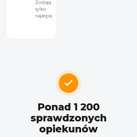
Zostają
tylko
najlepsi.
Ponad 1 200
sprawdzonych
opiekunów