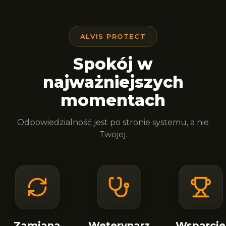
ALVIS PROTECT
Spokój w
najważniejszych
momentach
Odpowiedzialność jest po stronie systemu, a nie
Twojej.
Zamiana
Weterynarz
Wsparcie