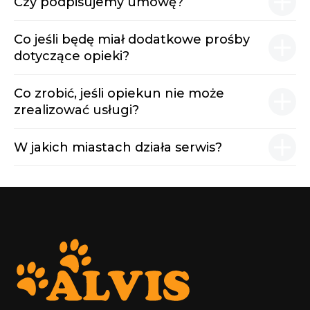
Czy podpisujemy umowę?
Co jeśli będę miał dodatkowe prośby
dotyczące opieki?
Co zrobić, jeśli opiekun nie może
zrealizować usługi?
W jakich miastach działa serwis?