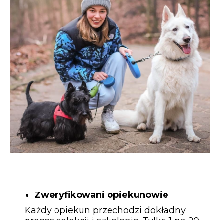
Zweryfikowani opiekunowie
Każdy opiekun przechodzi dokładny