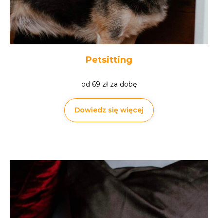
Petsitting
od 69 zł za dobę
Dowiedz się więcej