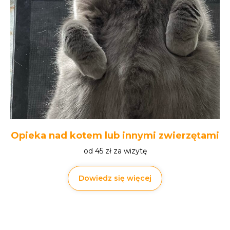
Opieka nad kotem lub innymi zwierzętami
od 45 zł za wizytę
Dowiedz się więcej