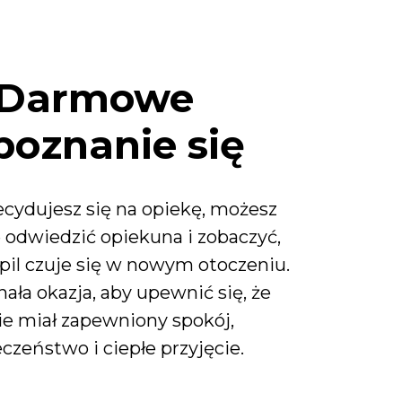
Darmowe
poznanie się
cydujesz się na opiekę, możesz
 odwiedzić opiekuna i zobaczyć,
pil czuje się w nowym otoczeniu.
ała okazja, aby upewnić się, że
ie miał zapewniony spokój,
czeństwo i ciepłe przyjęcie.