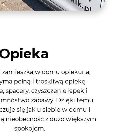
Opieka
l zamieszka w domu opiekuna,
yma pełną i troskliwą opiekę –
, spacery, czyszczenie łapek i
 mnóstwo zabawy. Dzięki temu
zuje się jak u siebie w domu i
ją nieobecność z dużo większym
spokojem.