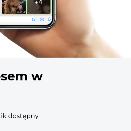
psem w
nik dostępny