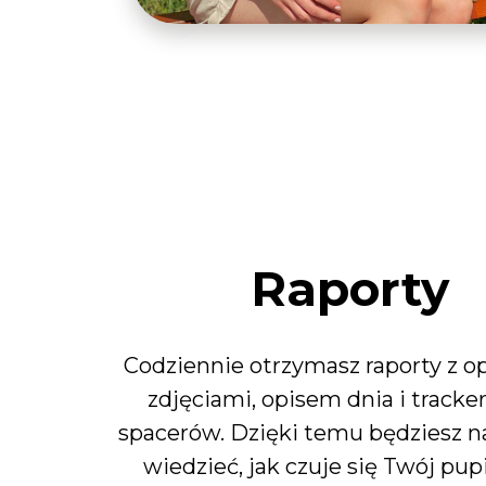
Raporty
Codziennie otrzymasz raporty z op
zdjęciami, opisem dnia i track
spacerów. Dzięki temu będziesz n
wiedzieć, jak czuje się Twój pupil