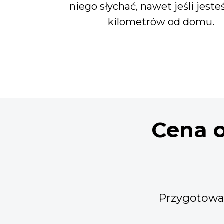
niego słychać, nawet jeśli jeste
kilometrów od domu.
Cena 
Przygotowal