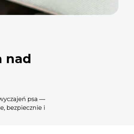
a nad
zwyczajeń psa —
e, bezpiecznie i