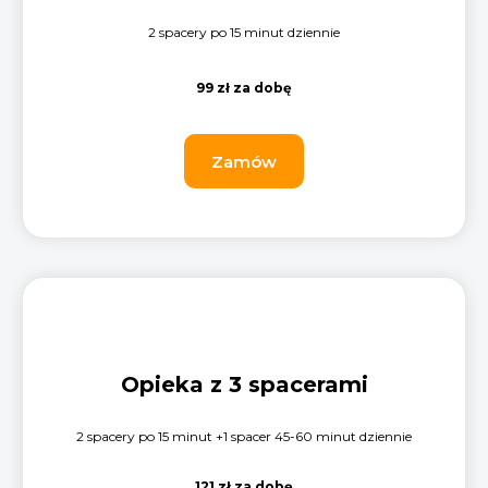
2 spacery po 15 minut dziennie
99 zł za dobę
Zamów
Opieka z 3 spacerami
2 spacery po 15 minut +1 spacer 45-60 minut dziennie
121 zł za dobę