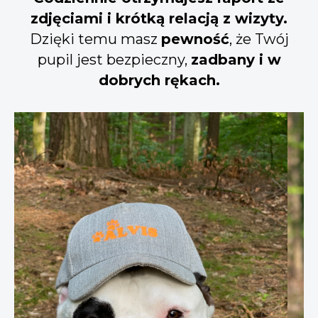
zdjęciami i krótką relacją z wizyty.
Dzięki temu masz
pewność
, że Twój
pupil jest bezpieczny,
zadbany i w
dobrych rękach.