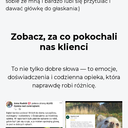
sobie ze mną i bardzo lubi się przytulać i
dawać główkę do głaskania:)
Zobacz, za co pokochali
nas klienci
To nie tylko dobre słowa — to emocje,
doświadczenia i codzienna opieka, która
naprawdę robi różnicę.