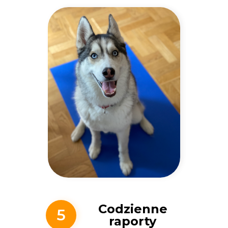
Codzienne
5
raporty