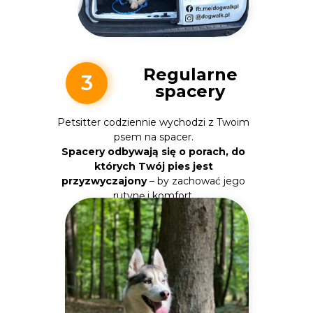
Regularne
3
spacery
Petsitter codziennie wychodzi z Twoim
psem na spacer.
Spacery odbywają się o porach, do
których Twój pies jest
przyzwyczajony
– by zachować jego
rutynę i komfort.