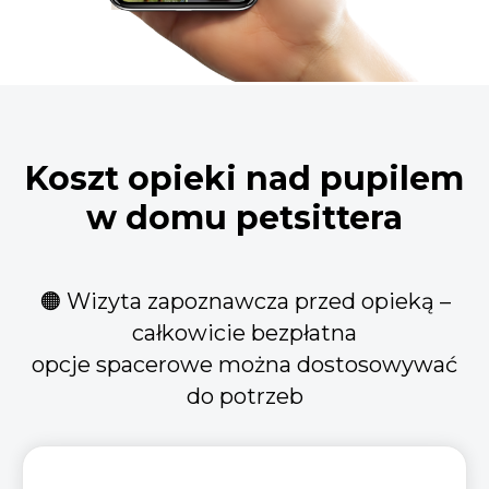
Koszt opieki nad pupilem
w domu petsittera
🟠 Wizyta zapoznawcza przed opieką –
całkowicie bezpłatna
opcje spacerowe można dostosowywać
do potrzeb