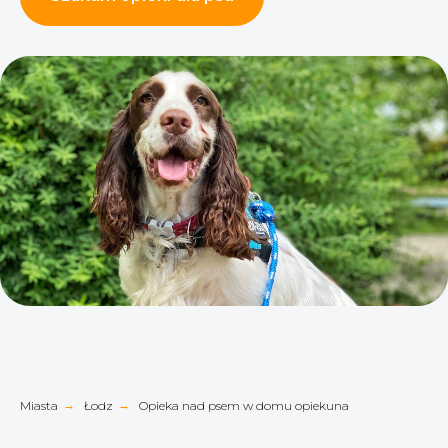
Miasta
→
Łodz
→
Opieka nad psem w domu opiekuna