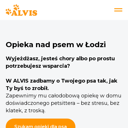
Opieka nad psem w Łodzi
Wyjeżdżasz, jesteś chory albo po prostu
potrzebujesz wsparcia?
W ALVIS zadbamy o Twojego psa tak, jak
Ty byś to zrobił.
Zapewnimy mu całodobową opiekę w domu
doświadczonego petsittera – bez stresu, bez
klatek, z troską.
Szukam opieki dla psa