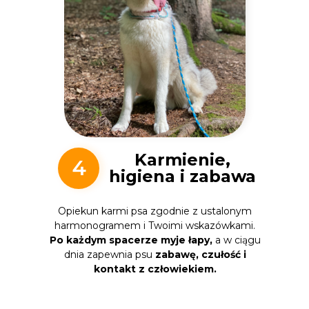
Karmienie,
4
higiena i zabawa
Opiekun karmi psa zgodnie z ustalonym
harmonogramem i Twoimi wskazówkami.
Po każdym spacerze myje łapy,
a w ciągu
dnia zapewnia psu
zabawę, czułość i
kontakt z człowiekiem.