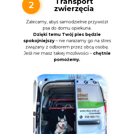
Transport
2
zwierzęcia
Zalecamy, abyś samodzielnie przywiózł
psa do domu opiekuna.
Dzięki temu Twój pies będzie
spokojniejszy
– nie narażamy go na stres
związany z odbiorem przez obcą osobę.
Jeśli nie masz takiej możliwości –
chętnie
pomożemy.