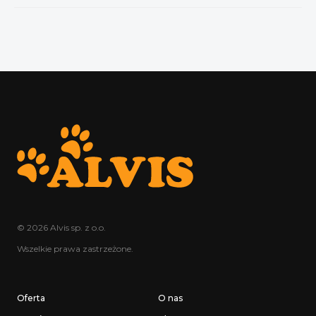
© 2026 Alvis sp. z o.o.
Wszelkie prawa zastrzeżone.
Oferta
O nas