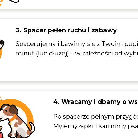
3. Spacer pełen ruchu i zabawy
Spacerujemy i bawimy się z Twoim pupi
minut (lub dłużej) – w zależności od wybr
4. Wracamy i dbamy o ws
Po spacerze pełnym przyg
Myjemy łapki i karmimy psa