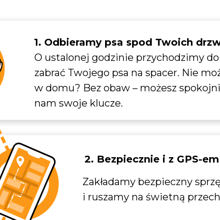
1. Odbieramy psa spod Twoich drzw
O ustalonej godzinie przychodzimy do 
zabrać Twojego psa na spacer. Nie mo
w domu? Bez obaw – możesz spokojni
nam swoje klucze.
2. Bezpiecznie i z GPS-em
Zakładamy bezpieczny sprz
i ruszamy na świetną przec