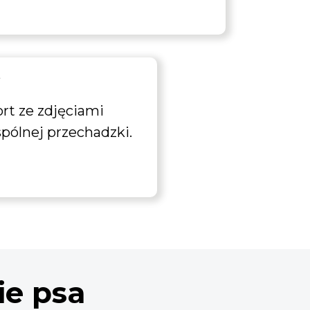
e
rt ze zdjęciami
pólnej przechadzki.
ie psa