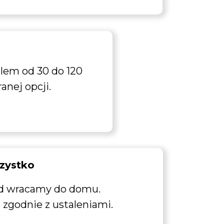
lem od 30 do 120
anej opcji.
zystko
ód wracamy do domu.
 zgodnie z ustaleniami.