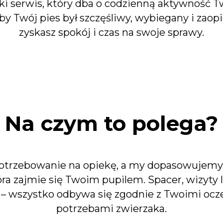
ski serwis, który dba o codzienną aktywność T
by Twój pies był szczęśliwy, wybiegany i zaop
zyskasz spokój i czas na swoje sprawy.
Na czym to polega?
potrzebowanie na opiekę, a my dopasowujem
óra zajmie się Twoim pupilem. Spacer, wizyty 
– wszystko odbywa się zgodnie z Twoimi ocz
potrzebami zwierzaka.