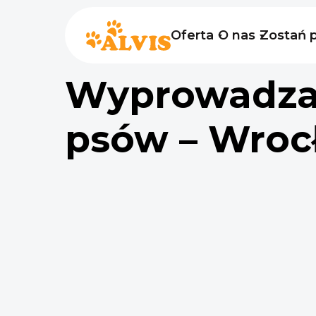
Oferta
O nas
Zostań 
Wyprowadza
psów – Wroc