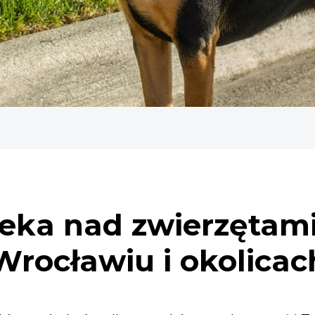
eka nad zwierzętam
Wrocławiu i okolicac