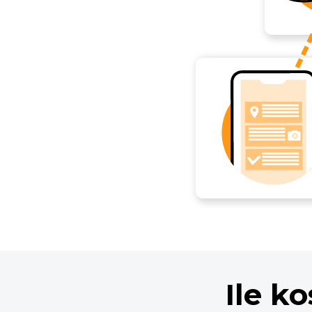
Ile k