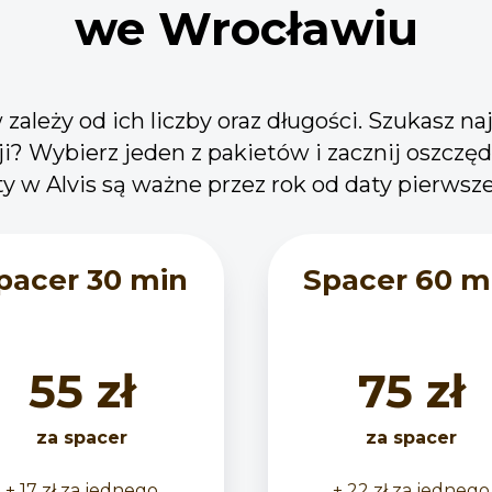
we Wrocławiu
ależy od ich liczby oraz długości. Szukasz na
ji? Wybierz jeden z pakietów i zacznij oszczęd
 w Alvis są ważne przez rok od daty pierwsze
pacer 30 min
Spacer 60 m
55 zł
75 zł
za spacer
za spacer
+ 17 zł za jednego
+ 22 zł za jednego