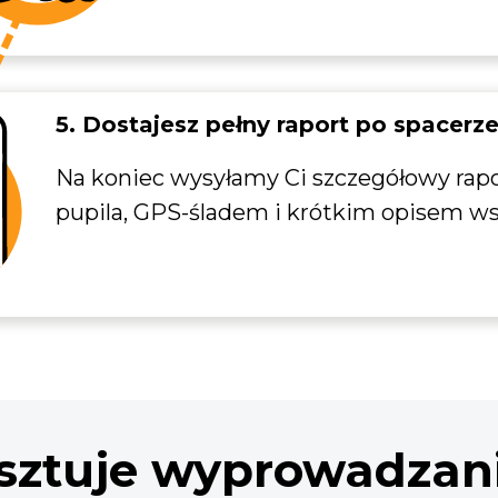
5. Dostajesz pełny raport po spacerz
Na koniec wysyłamy Ci szczegółowy rapo
pupila, GPS-śladem i krótkim opisem ws
osztuje wyprowadzan