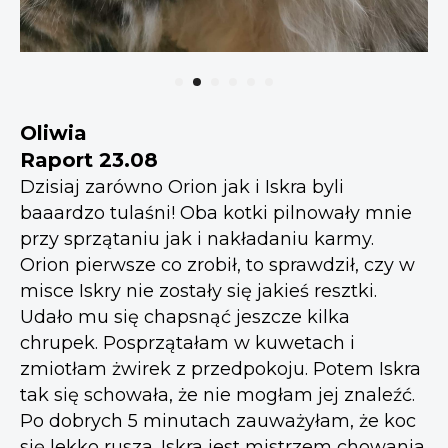
Oliwia
Raport 23.08
Dzisiaj zarówno Orion jak i Iskra byli
baaardzo tulaśni! Oba kotki pilnowały mnie
przy sprzątaniu jak i nakładaniu karmy.
Orion pierwsze co zrobił, to sprawdził, czy w
misce Iskry nie zostały się jakieś resztki.
Udało mu się chapsnąć jeszcze kilka
chrupek. Posprzątałam w kuwetach i
zmiotłam żwirek z przedpokoju. Potem Iskra
tak się schowała, że nie mogłam jej znaleźć.
Po dobrych 5 minutach zauważyłam, że koc
się lekko rusza. Iskra jest mistrzem chowania