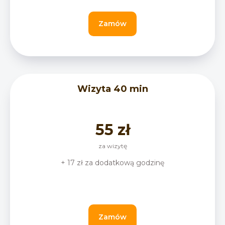
Zamów
Wizyta 40 min
55 zł
za wizytę
+ 17 zł za dodatkową godzinę
Zamów