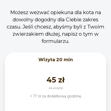
Możesz wezwać opiekuna dla kota na
dowolny dogodny dla Ciebie zakres
czasu. Jeśli chcesz, abyśmy byli z Twoim
zwierzakiem dłużej, napisz o tym w
formularzu.
Wizyta 20 min
45 zł
za wizytę
+ 17 zł za dodatkową godzinę