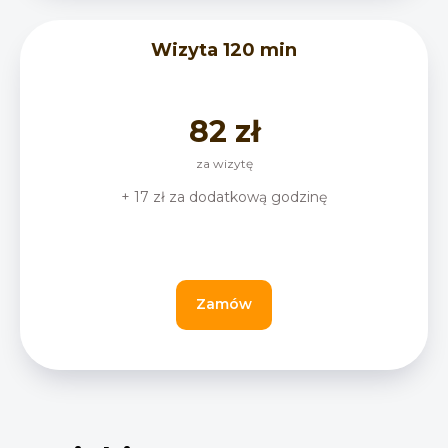
Wizyta 120 min
82 zł
za wizytę
+ 17 zł za dodatkową godzinę
Zamów