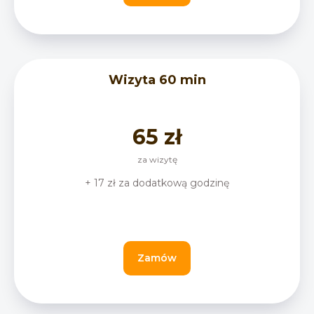
Wizyta 60 min
65 zł
za wizytę
+ 17 zł za dodatkową godzinę
Zamów