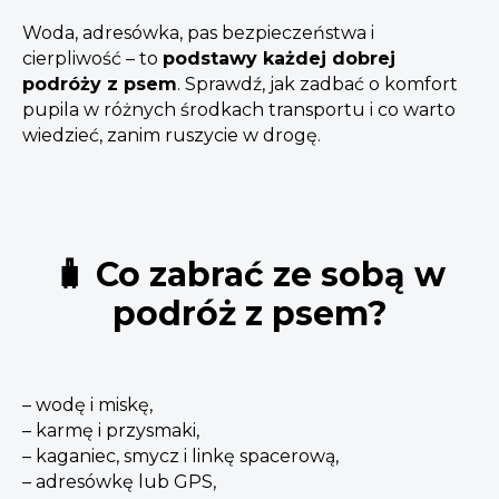
Woda, adresówka, pas bezpieczeństwa i
cierpliwość – to
podstawy każdej dobrej
podróży z psem
. Sprawdź, jak zadbać o komfort
pupila w różnych środkach transportu i co warto
wiedzieć, zanim ruszycie w drogę.
🧳 Co zabrać ze sobą w
podróż z psem?
– wodę i miskę,
– karmę i przysmaki,
– kaganiec, smycz i linkę spacerową,
– adresówkę lub GPS,