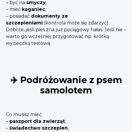
– być na
smyczy
,
– mieć
kaganiec
,
– posiadać
dokumenty ze
szczepieniami
(kontrola może się zdarzyć).
Dobrze, jeśli pies zna już pociągowy hałas. Jeśli nie –
warto go wcześniej przygotować np. krótką
wycieczką testową.
✈️ Podróżowanie z psem
samolotem
Co musisz mieć:
–
paszport dla zwierząt
,
–
świadectwo szczepień
,