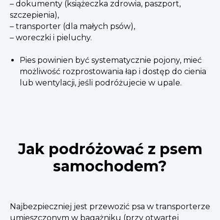
– dokumenty (książeczka zdrowia, paszport,
szczepienia),
– transporter (dla małych psów),
– woreczki i pieluchy.
Pies powinien być systematycznie pojony, mieć
możliwość rozprostowania łap i dostęp do cienia
lub wentylacji, jeśli podróżujecie w upale.
Jak podróżować z psem
samochodem?
Najbezpieczniej jest przewozić psa w transporterze
umieszczonym w bagażniku (przy otwartej