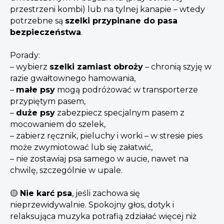
przestrzeni kombi) lub na tylnej kanapie – wtedy
potrzebne są
szelki przypinane do pasa
bezpieczeństwa
.
Porady:
– wybierz
szelki zamiast obroży
– chronią szyję w
razie gwałtownego hamowania,
–
małe psy
mogą podróżować w transporterze
przypiętym pasem,
–
duże psy
zabezpiecz specjalnym pasem z
mocowaniem do szelek,
– zabierz ręcznik, pieluchy i worki – w stresie pies
może zwymiotować lub się załatwić,
– nie zostawiaj psa samego w aucie, nawet na
chwilę, szczególnie w upale.
🟡
Nie karć psa
, jeśli zachowa się
nieprzewidywalnie. Spokojny głos, dotyk i
relaksująca muzyka potrafią zdziałać więcej niż