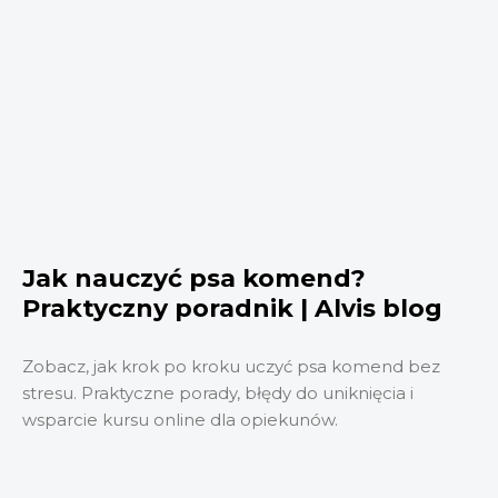
Jak nauczyć psa komend?
Praktyczny poradnik | Alvis blog
Zobacz, jak krok po kroku uczyć psa komend bez
stresu. Praktyczne porady, błędy do uniknięcia i
wsparcie kursu online dla opiekunów.