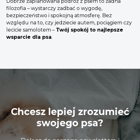
Dobrze zaplanowana podróż z psem to żadna
filozofia – wystarczy zadbać o wygodę,
bezpieczeństwo i spokojną atmosferę. Bez
względu na to, czy jedziecie autem, pociągiem czy
lecicie samolotem –
Twój spokój to najlepsze
wsparcie dla psa
.
Chcesz lepiej zrozumieć
swojego psa?