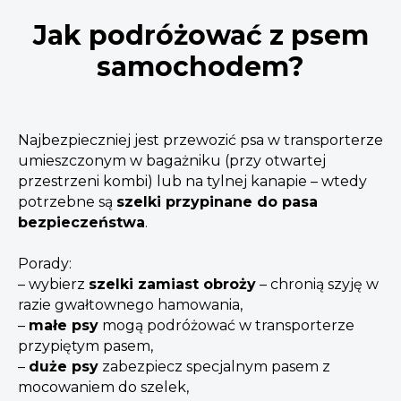
Jak podróżować z psem
samochodem?
Najbezpieczniej jest przewozić psa w transporterze
umieszczonym w bagażniku (przy otwartej
przestrzeni kombi) lub na tylnej kanapie – wtedy
potrzebne są
szelki przypinane do pasa
bezpieczeństwa
.
Porady:
– wybierz
szelki zamiast obroży
– chronią szyję w
razie gwałtownego hamowania,
–
małe psy
mogą podróżować w transporterze
przypiętym pasem,
–
duże psy
zabezpiecz specjalnym pasem z
mocowaniem do szelek,