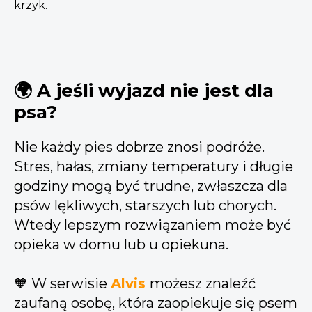
krzyk.
🌍 A jeśli wyjazd nie jest dla
psa?
Nie każdy pies dobrze znosi podróże.
Stres, hałas, zmiany temperatury i długie
godziny mogą być trudne, zwłaszcza dla
psów lękliwych, starszych lub chorych.
Wtedy lepszym rozwiązaniem może być
opieka w domu lub u opiekuna.
🧡 W serwisie
Alvis
możesz znaleźć
zaufaną osobę, która zaopiekuje się psem