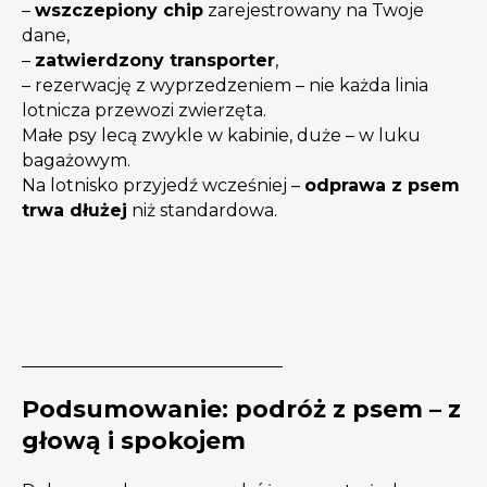
–
wszczepiony chip
zarejestrowany na Twoje
dane,
–
zatwierdzony transporter
,
– rezerwację z wyprzedzeniem – nie każda linia
lotnicza przewozi zwierzęta.
Małe psy lecą zwykle w kabinie, duże – w luku
bagażowym.
Na lotnisko przyjedź wcześniej –
odprawa z psem
trwa dłużej
niż standardowa.
Podsumowanie: podróż z psem – z
głową i spokojem