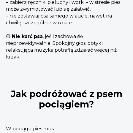
– zabierz ręcznik, pieluchy i worki – w stresie pies
może zwymiotować lub się załatwić,
– nie zostawiaj psa samego w aucie, nawet na
chwilę, szczególnie w upale.
🟡
Nie karć psa
, jeśli zachowa się
nieprzewidywalnie. Spokojny głos, dotyk i
relaksująca muzyka potrafią zdziałać więcej niż
krzyk.
Jak podróżować z psem
pociągiem?
W pociągu pies musi: