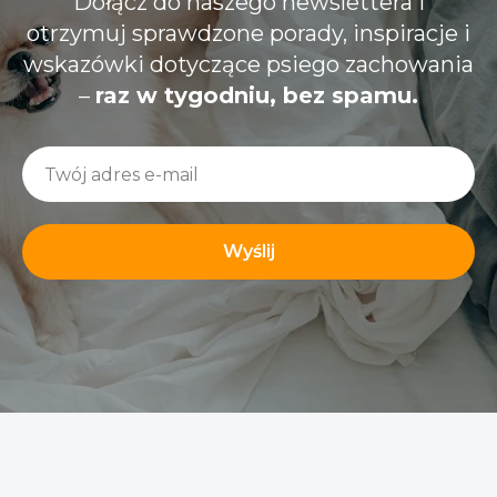
Dołącz do naszego newslettera i
otrzymuj sprawdzone porady, inspiracje i
wskazówki dotyczące psiego zachowania
–
raz w tygodniu, bez spamu.
Wyślij