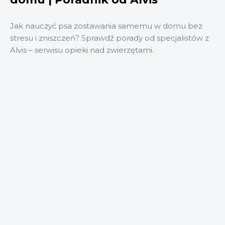
Jak nauczyć psa zostawania samemu w domu bez
stresu i zniszczeń? Sprawdź porady od specjalistów z
Alvis – serwisu opieki nad zwierzętami.