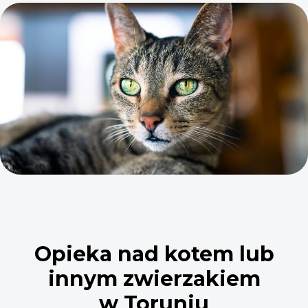
Opieka nad kotem lub
innym zwierzakiem
w Toruniu