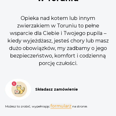
Opieka nad kotem lub innym
zwierzakiem w Toruniu to pełne
wsparcie dla Ciebie i Twojego pupila –
kiedy wyjeżdżasz, jesteś chory lub masz
dużo obowiązków, my zadbamy o jego
bezpieczeństwo, komfort i codzienną
porcję czułości.
Składasz zamówienie
formularz
Możesz to zrobić, wypełniając
na stronie.