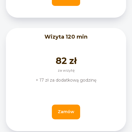
Wizyta 120 min
82 zł
za wizytę
+ 17 zł za dodatkową godzinę
Zamów