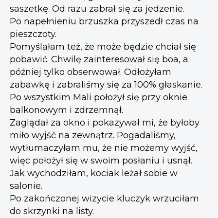
saszetkę. Od razu zabrał się za jedzenie.
Po napełnieniu brzuszka przyszedł czas na
pieszczoty.
Pomyślałam też, że może będzie chciał się
pobawić. Chwilę zainteresował się boa, a
później tylko obserwował. Odłożyłam
zabawkę i zabraliśmy się za 100% głaskanie.
Po wszystkim Mali położył się przy oknie
balkonowym i zdrzemnął.
Zaglądał za okno i pokazywał mi, że byłoby
miło wyjść na zewnątrz. Pogadaliśmy,
wytłumaczyłam mu, że nie możemy wyjść,
więc położył się w swoim posłaniu i usnął.
Jak wychodziłam, kociak leżał sobie w
salonie.
Po zakończonej wizycie kluczyk wrzuciłam
do skrzynki na listy.