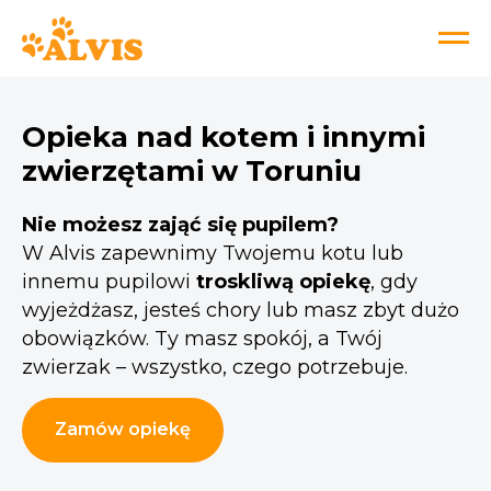
Opieka nad kotem i innymi
zwierzętami w Toruniu
Nie możesz zająć się pupilem?
W Alvis zapewnimy Twojemu kotu lub
innemu pupilowi
troskliwą opiekę
, gdy
wyjeżdżasz, jesteś chory lub masz zbyt dużo
obowiązków. Ty masz spokój, a Twój
zwierzak – wszystko, czego potrzebuje.
Zamów opiekę