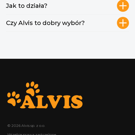
Jak to działa?
Czy Alvis to dobry wybór?
© 2026 Alvis sp. z o.o.
Wszelkie prawa zastrzeżone.