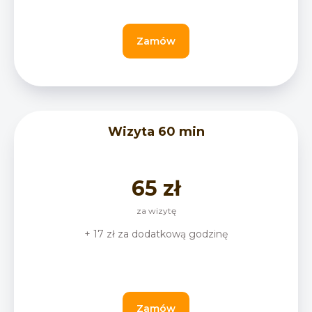
Zamów
Wizyta 60 min
65 zł
za wizytę
+ 17 zł za dodatkową godzinę
Zamów