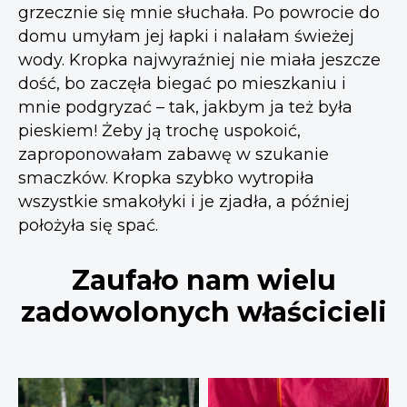
grzecznie się mnie słuchała. Po powrocie do
domu umyłam jej łapki i nalałam świeżej
wody. Kropka najwyraźniej nie miała jeszcze
dość, bo zaczęła biegać po mieszkaniu i
mnie podgryzać – tak, jakbym ja też była
pieskiem! Żeby ją trochę uspokoić,
zaproponowałam zabawę w szukanie
smaczków. Kropka szybko wytropiła
wszystkie smakołyki i je zjadła, a później
położyła się spać.
Zaufało nam wielu
zadowolonych właścicieli