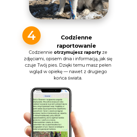
4
Codzienne
raportowanie
Codziennie
otrzymujesz raporty
ze
zdjęciami, opisem dnia i informacją, jak się
czuje Twój pies. Dzięki temu masz pełen
wgląd w opiekę — nawet z drugiego
końca świata.