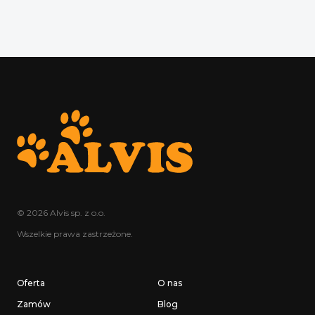
© 2026 Alvis sp. z o.o.
Wszelkie prawa zastrzeżone.
Oferta
O nas
Zamów
Blog