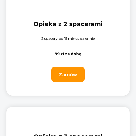
Opieka z 2 spacerami
2 spacery po 15 minut dziennie
99 zł za dobę
Zamów