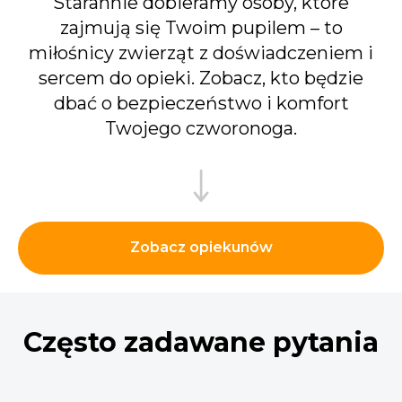
Starannie dobieramy osoby, które
zajmują się Twoim pupilem – to
miłośnicy zwierząt z doświadczeniem i
sercem do opieki. Zobacz, kto będzie
dbać o bezpieczeństwo i komfort
Twojego czworonoga.
Zobacz opiekunów
Często zadawane pytania