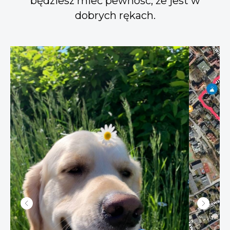
będziesz mieć pewność, że jest w
dobrych rękach.