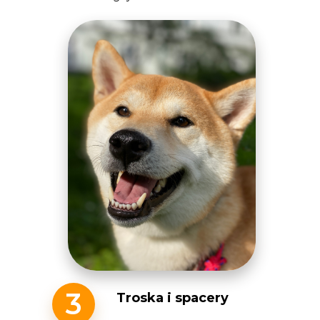
3
Troska i spacery