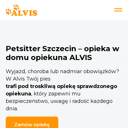
Petsitter Szczecin – opieka w
domu opiekuna ALVIS
Wyjazd, choroba lub nadmiar obowiązków?
W Alvis Twój pies
trafi pod troskliwą opiekę sprawdzonego
opiekuna
, który zapewni mu
bezpieczeństwo, uwagę i radość każdego
dnia.
Zamów opiekę