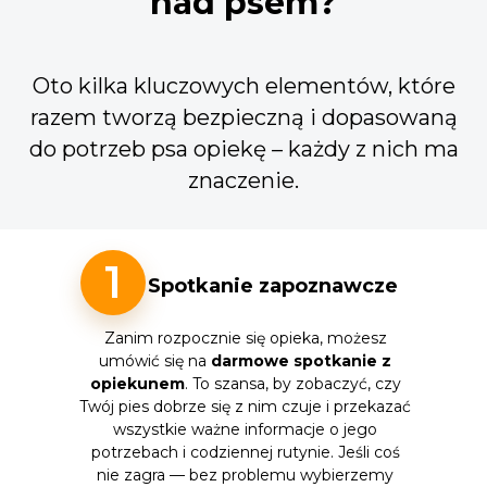
nad psem?
Oto kilka kluczowych elementów, które
razem tworzą bezpieczną i dopasowaną
do potrzeb psa opiekę – każdy z nich ma
znaczenie.
1
Spotkanie zapoznawcze
Zanim rozpocznie się opieka, możesz
umówić się na
darmowe spotkanie z
opiekunem
. To szansa, by zobaczyć, czy
Twój pies dobrze się z nim czuje i przekazać
wszystkie ważne informacje o jego
potrzebach i codziennej rutynie. Jeśli coś
nie zagra — bez problemu wybierzemy