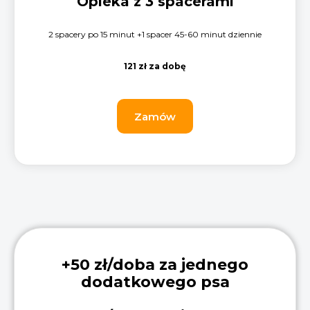
Opieka z 3 spacerami
2 spacery po 15 minut +1 spacer 45-60 minut dziennie
121 zł za dobę
Zamów
+50 zł/doba za jednego
dodatkowego psa