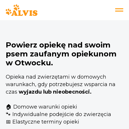
Powierz opiekę nad swoim
psem zaufanym opiekunom
w Otwocku.
Opieka nad zwierzętami w domowych
warunkach, gdy potrzebujesz wsparcia na
czas
wyjazdu lub nieobecności.
🏠 Domowe warunki opieki
🐾 Indywidualne podejście do zwierzęcia
📅 Elastyczne terminy opieki