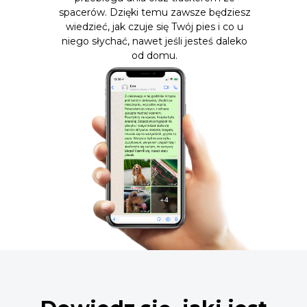
spacerów. Dzięki temu zawsze będziesz
wiedzieć, jak czuje się Twój pies i co u
niego słychać, nawet jeśli jesteś daleko
od domu.