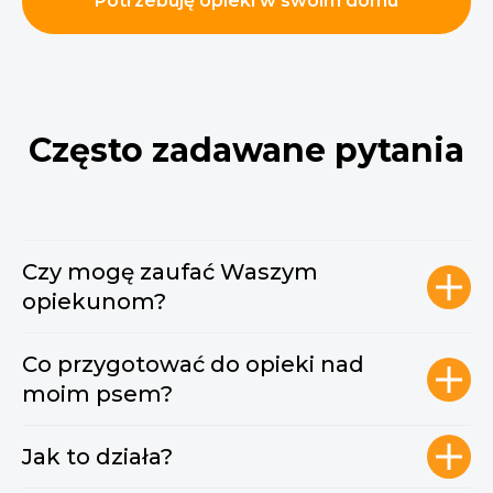
Potrzebuję opieki w swoim domu
Często zadawane pytania
Czy mogę zaufać Waszym
opiekunom?
Co przygotować do opieki nad
moim psem?
Jak to działa?