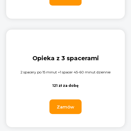
Opieka z 3 spacerami
2 spacery po 15 minut +1 spacer 45-60 minut dziennie
121 zł za dobę
Zamów