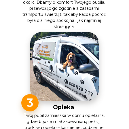
okolic. Dbamy o komfort Twojego pupila,
przewożąc go zgodnie z zasadami
transportu zwierząt, tak aby każda podróż
była dla niego spokojna i jak najmniej
stresująca.
3
Opieka
Twój pupil zamieszka w domu opiekuna,
gdzie będzie miał zapewnioną pełną i
troskliwą opiekę – karmienie, codzienne