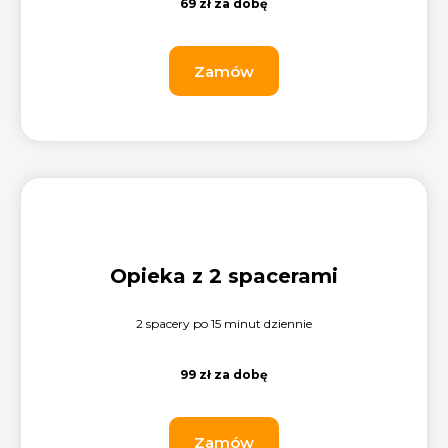
69 zł za dobę
Zamów
Opieka z 2 spacerami
2 spacery po 15 minut dziennie
99 zł za dobę
Zamów