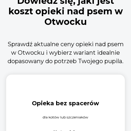
Dowiedz się, jaki jest
koszt opieki nad psem w
Otwocku
Sprawdź aktualne ceny opieki nad psem
w Otwocku i wybierz wariant idealnie
dopasowany do potrzeb Twojego pupila.
Opieka bez spacerów
dla kotów lub szczeniaków