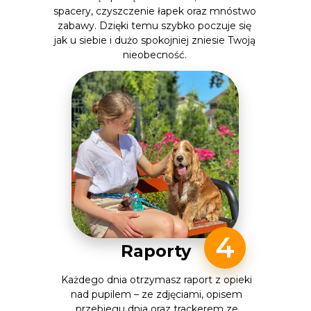
spacery, czyszczenie łapek oraz mnóstwo
zabawy. Dzięki temu szybko poczuje się
jak u siebie i dużo spokojniej zniesie Twoją
nieobecność.
4
Raporty
Każdego dnia otrzymasz raport z opieki
nad pupilem – ze zdjęciami, opisem
przebiegu dnia oraz trackerem ze