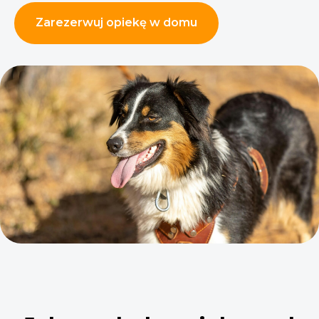
Zarezerwuj opiekę w domu