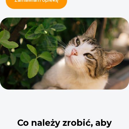
Zamawiam opiekę
Co należy zrobić, aby