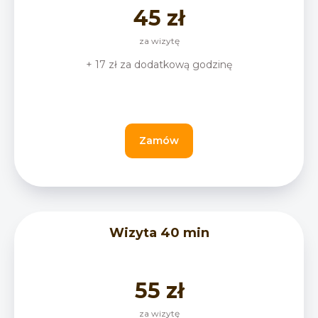
45 zł
za wizytę
+ 17 zł za dodatkową godzinę
Zamów
Wizyta 40 min
55 zł
za wizytę