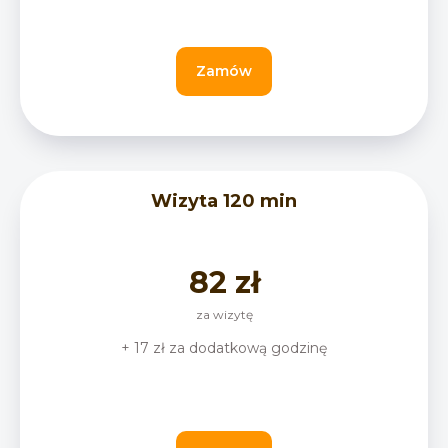
Zamów
Wizyta 120 min
82 zł
za wizytę
+ 17 zł za dodatkową godzinę