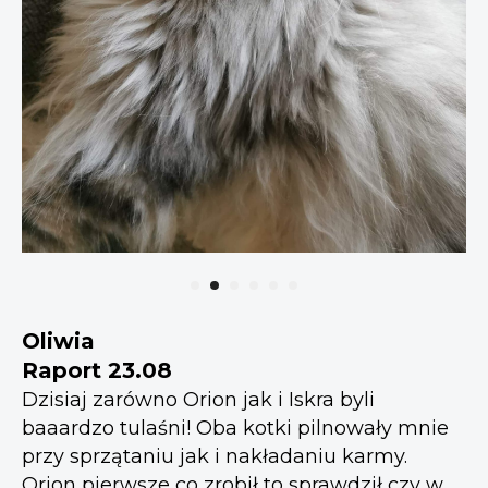
Oliwia
Raport 23.08
Dzisiaj zarówno Orion jak i Iskra byli
baaardzo tulaśni! Oba kotki pilnowały mnie
przy sprzątaniu jak i nakładaniu karmy.
Orion pierwsze co zrobił to sprawdził czy w