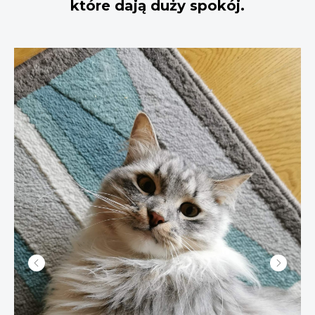
które dają duży spokój.