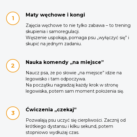
Maty węchowe i kongi
Zajęcia węchowe to nie tylko zabawa – to trening
skupienia i samoregulacji.
Węszenie uspokaja, pomaga psu „wyłączyć się” i
skupić na jednym zadaniu.
Nauka komendy „na miejsce”
Naucz psa, że po słowie „na miejsce” idzie na
legowisko i tam odpoczywa.
Na początku nagradzaj każdy krok w stronę
legowiska, potem sam moment położenia się.
Ćwiczenia „czekaj”
Pozwalają psu uczyć się cierpliwości. Zacznij od
krótkiego dystansu i kilku sekund, potem
stopniowo wydłużaj czas.