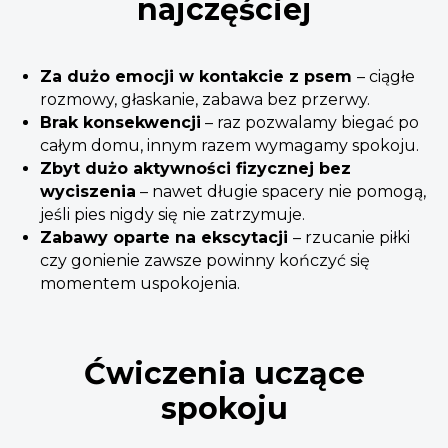
najczęściej
Za dużo emocji w kontakcie z psem
– ciągłe
rozmowy, głaskanie, zabawa bez przerwy.
Brak konsekwencji
– raz pozwalamy biegać po
całym domu, innym razem wymagamy spokoju.
Zbyt dużo aktywności fizycznej bez
wyciszenia
– nawet długie spacery nie pomogą,
jeśli pies nigdy się nie zatrzymuje.
Zabawy oparte na ekscytacji
– rzucanie piłki
czy gonienie zawsze powinny kończyć się
momentem uspokojenia.
Ćwiczenia uczące
spokoju