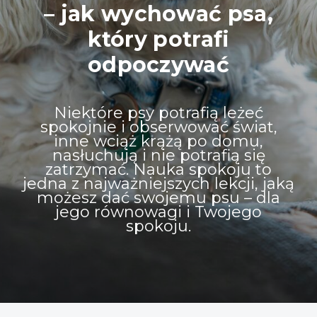
– jak wychować psa,
który potrafi
odpoczywać
Niektóre psy potrafią leżeć
spokojnie i obserwować świat,
inne wciąż krążą po domu,
nasłuchują i nie potrafią się
zatrzymać. Nauka spokoju to
jedna z najważniejszych lekcji, jaką
możesz dać swojemu psu – dla
jego równowagi i Twojego
spokoju.