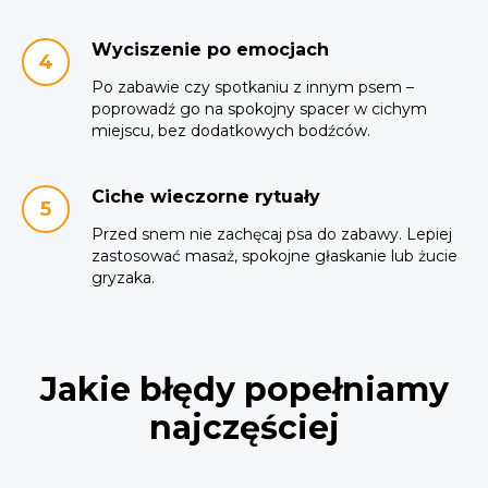
Wyciszenie po emocjach
Po zabawie czy spotkaniu z innym psem –
poprowadź go na spokojny spacer w cichym
miejscu, bez dodatkowych bodźców.
Ciche wieczorne rytuały
Przed snem nie zachęcaj psa do zabawy. Lepiej
zastosować masaż, spokojne głaskanie lub żucie
gryzaka.
Jakie błędy popełniamy
najczęściej