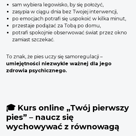
sam wybiera legowisko, by się położyć,
zasypia w ciągu dnia bez Twojej interwencji,
po emocjach potrafi się uspokoić w kilka minut,
przestaje podążać za Tobą po domu,
potrafi spokojnie obserwować świat przez okno
zamiast szczekać.
To znak, że pies uczy się samoregulacji –
umiejętności niezwykle ważnej dla jego
zdrowia psychicznego.
🎓 Kurs online „Twój pierwszy
pies” – naucz się
wychowywać z równowagą