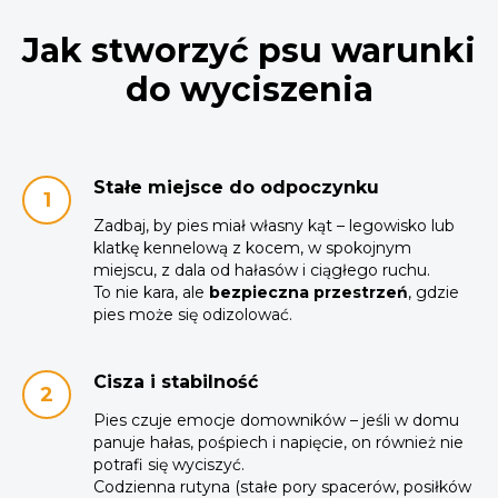
Jak stworzyć psu warunki
do wyciszenia
Stałe miejsce do odpoczynku
Zadbaj, by pies miał własny kąt – legowisko lub
klatkę kennelową z kocem, w spokojnym
miejscu, z dala od hałasów i ciągłego ruchu.
To nie kara, ale
bezpieczna przestrzeń
, gdzie
pies może się odizolować.
Cisza i stabilność
Pies czuje emocje domowników – jeśli w domu
panuje hałas, pośpiech i napięcie, on również nie
potrafi się wyciszyć.
Codzienna rutyna (stałe pory spacerów, posiłków