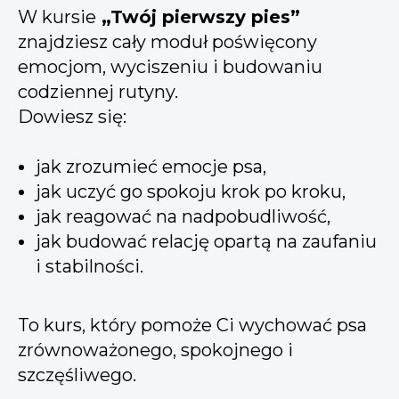
W kursie
„Twój pierwszy pies”
znajdziesz cały moduł poświęcony
emocjom, wyciszeniu i budowaniu
codziennej rutyny.
Dowiesz się:
jak zrozumieć emocje psa,
jak uczyć go spokoju krok po kroku,
jak reagować na nadpobudliwość,
jak budować relację opartą na zaufaniu
i stabilności.
To kurs, który pomoże Ci wychować psa
zrównoważonego, spokojnego i
szczęśliwego.