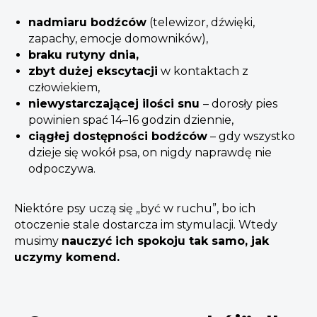
nadmiaru bodźców
(telewizor, dźwięki,
zapachy, emocje domowników),
braku rutyny dnia,
zbyt dużej ekscytacji
w kontaktach z
człowiekiem,
niewystarczającej ilości snu
– dorosły pies
powinien spać 14–16 godzin dziennie,
ciągłej dostępności bodźców
– gdy wszystko
dzieje się wokół psa, on nigdy naprawdę nie
odpoczywa.
Niektóre psy uczą się „być w ruchu”, bo ich
otoczenie stale dostarcza im stymulacji. Wtedy
musimy
nauczyć ich spokoju tak samo, jak
uczymy komend.