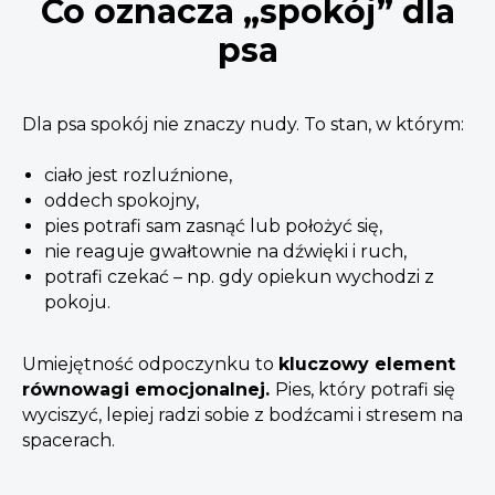
Co oznacza „spokój” dla
psa
Dla psa spokój nie znaczy nudy. To stan, w którym:
ciało jest rozluźnione,
oddech spokojny,
pies potrafi sam zasnąć lub położyć się,
nie reaguje gwałtownie na dźwięki i ruch,
potrafi czekać – np. gdy opiekun wychodzi z
pokoju.
Umiejętność odpoczynku to
kluczowy element
równowagi emocjonalnej.
Pies, który potrafi się
wyciszyć, lepiej radzi sobie z bodźcami i stresem na
spacerach.