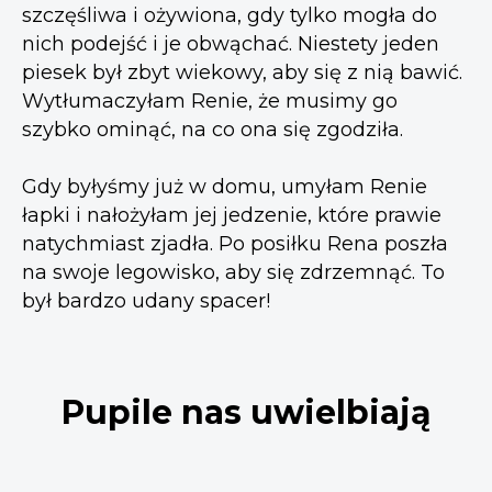
szczęśliwa i ożywiona, gdy tylko mogła do
nich podejść i je obwąchać. Niestety jeden
piesek był zbyt wiekowy, aby się z nią bawić.
Wytłumaczyłam Renie, że musimy go
szybko ominąć, na co ona się zgodziła.
Gdy byłyśmy już w domu, umyłam Renie
łapki i nałożyłam jej jedzenie, które prawie
natychmiast zjadła. Po posiłku Rena poszła
na swoje legowisko, aby się zdrzemnąć. To
był bardzo udany spacer!
Pupile nas uwielbiają