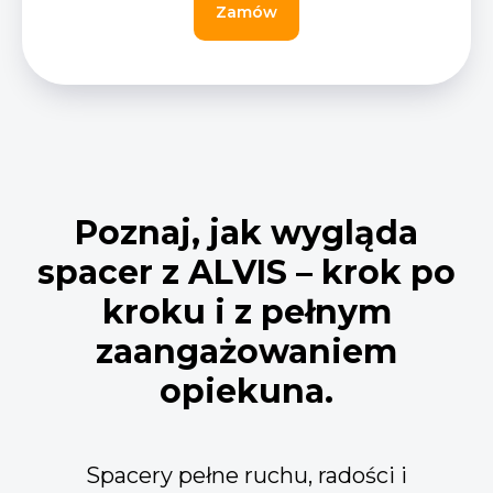
Zamów
Poznaj, jak wygląda
spacer z ALVIS – krok po
kroku i z pełnym
zaangażowaniem
opiekuna.
Spacery pełne ruchu, radości i