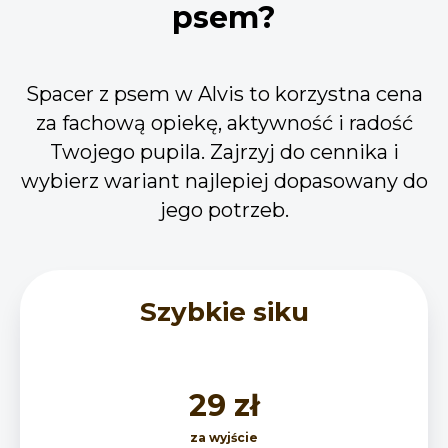
psem?
Spacer z psem w Alvis to korzystna cena
za fachową opiekę, aktywność i radość
Twojego pupila. Zajrzyj do cennika i
wybierz wariant najlepiej dopasowany do
jego potrzeb.
Szybkie siku
29 zł
za wyjście