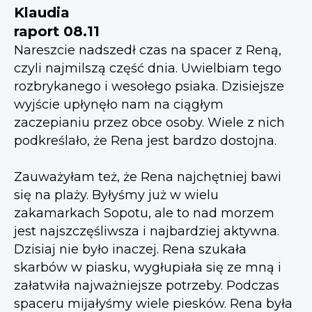
Klaudia
raport 08.11
Nareszcie nadszedł czas na spacer z Reną,
czyli najmilszą część dnia. Uwielbiam tego
rozbrykanego i wesołego psiaka. Dzisiejsze
wyjście upłynęło nam na ciągłym
zaczepianiu przez obce osoby. Wiele z nich
podkreślało, że Rena jest bardzo dostojna.
Zauważyłam też, że Rena najchętniej bawi
się na plaży. Byłyśmy już w wielu
zakamarkach Sopotu, ale to nad morzem
jest najszczęśliwsza i najbardziej aktywna.
Dzisiaj nie było inaczej. Rena szukała
skarbów w piasku, wygłupiała się ze mną i
załatwiła najważniejsze potrzeby. Podczas
spaceru mijałyśmy wiele piesków. Rena była