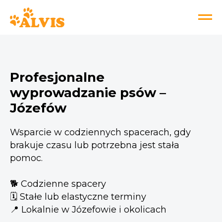
Profesjonalne
wyprowadzanie psów –
Józefów
Wsparcie w codziennych spacerach, gdy
brakuje czasu lub potrzebna jest stała
pomoc.
🐕 Codzienne spacery
🗓️ Stałe lub elastyczne terminy
📍 Lokalnie w Józefowie i okolicach