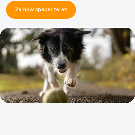
Zamów spacer teraz