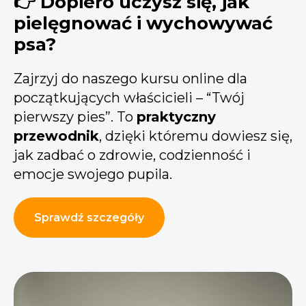
👉
Dopiero uczysz się, jak
pielęgnować i wychowywać
psa?
Zajrzyj do naszego kursu online dla
początkujących właścicieli – “Twój
pierwszy pies”. To
praktyczny
przewodnik
, dzięki któremu dowiesz się,
jak zadbać o zdrowie, codzienność i
emocje swojego pupila.
Sprawdź szczegóły