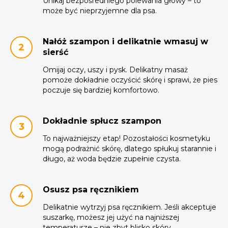
Unikaj bezpośredniego polewania głowy – to
może być nieprzyjemne dla psa.
Nałóż szampon i delikatnie wmasuj w
sierść
Omijaj oczy, uszy i pysk. Delikatny masaż
pomoże dokładnie oczyścić skórę i sprawi, że pies
poczuje się bardziej komfortowo.
Dokładnie spłucz szampon
To najważniejszy etap! Pozostałości kosmetyku
mogą podrażnić skórę, dlatego spłukuj starannie i
długo, aż woda będzie zupełnie czysta.
Osusz psa ręcznikiem
Delikatnie wytrzyj psa ręcznikiem. Jeśli akceptuje
suszarkę, możesz jej użyć na najniższej
temperaturze – nie zbyt blisko skóry.