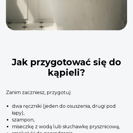
Jak przygotować się do
kąpieli?
Zanim zaczniesz, przygotuj:
dwa ręczniki (jeden do osuszenia, drugi pod
łapy),
szampon,
miseczkę z wodą lub słuchawkę prysznicową,