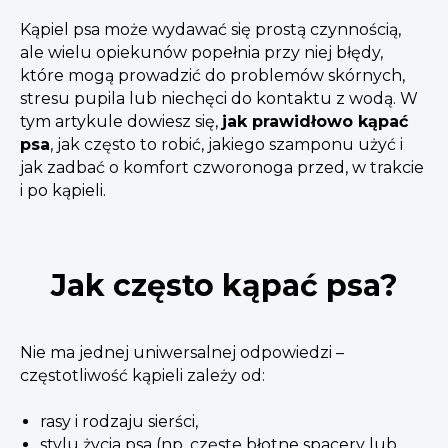
Kąpiel psa może wydawać się prostą czynnością,
ale wielu opiekunów popełnia przy niej błędy,
które mogą prowadzić do problemów skórnych,
stresu pupila lub niechęci do kontaktu z wodą. W
tym artykule dowiesz się,
jak prawidłowo kąpać
psa
, jak często to robić, jakiego szamponu użyć i
jak zadbać o komfort czworonoga przed, w trakcie
i po kąpieli.
Jak często kąpać psa?
Nie ma jednej uniwersalnej odpowiedzi –
częstotliwość kąpieli zależy od:
rasy i rodzaju sierści,
stylu życia psa (np. częste błotne spacery lub