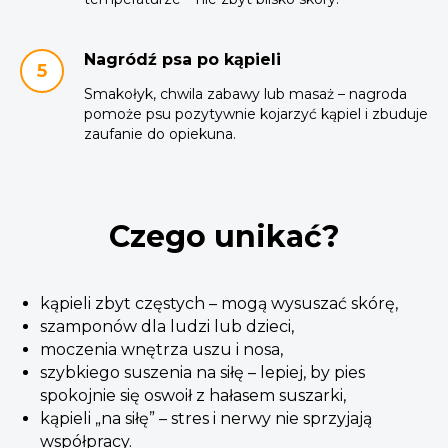
Nagródź psa po kąpieli
Smakołyk, chwila zabawy lub masaż – nagroda
pomoże psu pozytywnie kojarzyć kąpiel i zbuduje
zaufanie do opiekuna.
Czego unikać?
kąpieli zbyt częstych – mogą wysuszać skórę,
szamponów dla ludzi lub dzieci,
moczenia wnętrza uszu i nosa,
szybkiego suszenia na siłę – lepiej, by pies
spokojnie się oswoił z hałasem suszarki,
kąpieli „na siłę” – stres i nerwy nie sprzyjają
współpracy.