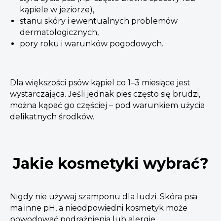
kąpiele w jeziorze),
stanu skóry i ewentualnych problemów
dermatologicznych,
pory roku i warunków pogodowych.
Dla większości psów kąpiel co 1–3 miesiące jest
wystarczająca. Jeśli jednak pies często się brudzi,
można kąpać go częściej – pod warunkiem użycia
delikatnych środków.
Jakie kosmetyki wybrać?
Nigdy nie używaj szamponu dla ludzi. Skóra psa
ma inne pH, a nieodpowiedni kosmetyk może
powodować podrażnienia lub alergie.