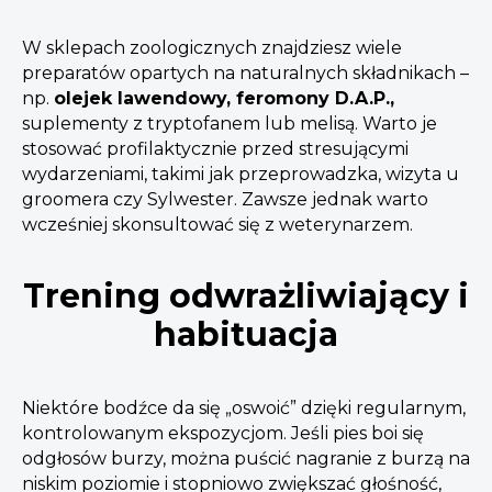
W sklepach zoologicznych znajdziesz wiele
preparatów opartych na naturalnych składnikach –
np.
olejek lawendowy, feromony D.A.P.,
suplementy z tryptofanem lub melisą. Warto je
stosować profilaktycznie przed stresującymi
wydarzeniami, takimi jak przeprowadzka, wizyta u
groomera czy Sylwester. Zawsze jednak warto
wcześniej skonsultować się z weterynarzem.
Trening odwrażliwiający i
habituacja
Niektóre bodźce da się „oswoić” dzięki regularnym,
kontrolowanym ekspozycjom. Jeśli pies boi się
odgłosów burzy, można puścić nagranie z burzą na
niskim poziomie i stopniowo zwiększać głośność,