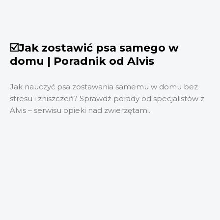
☑️Jak zostawić psa samego w
domu | Poradnik od Alvis
Jak nauczyć psa zostawania samemu w domu bez
stresu i zniszczeń? Sprawdź porady od specjalistów z
Alvis – serwisu opieki nad zwierzętami.