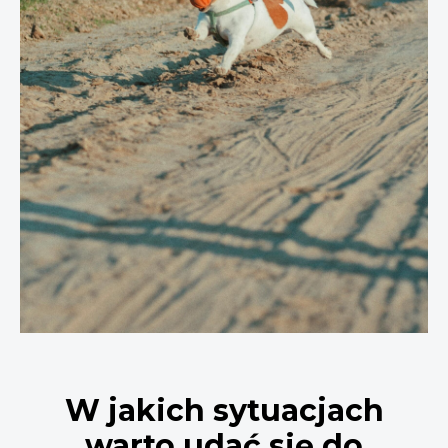
W jakich sytuacjach
warto udać się do