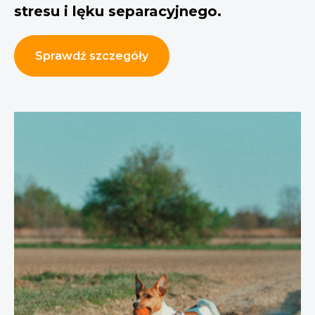
stresu i lęku separacyjnego.
Sprawdź szczegóły