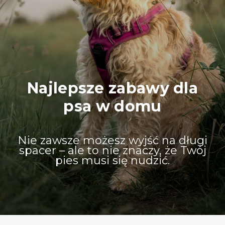
Najlepsze zabawy dla
psa w domu
Nie zawsze możesz wyjść na długi
spacer – ale to nie znaczy, że Twój
pies musi się nudzić.