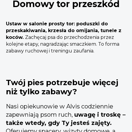
Domowy tor przeszkód
Ustaw w salonie prosty tor: poduszki do
przeskakiwania, krzesła do omijania, tunele z
koców.
Zachęcaj psa do przechodzenia przez
kolejne etapy, nagradzając smaczkiem. To forma
zabawy ruchowej i treningu zaufania.
Twój pies potrzebuje więcej
niż tylko zabawy?
Nasi opiekunowie w Alvis codziennie
zapewniają psom ruch,
uwagę i troskę –
także wtedy, gdy Ty jesteś zajęty.
Oferujemy spacery, wizyty domowe, a