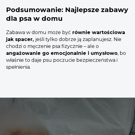
Podsumowanie: Najlepsze zabawy
dla psa w domu
Zabawa w domu może być
równie wartościowa
jak spacer,
jeśli tylko dobrze ją zaplanujesz. Nie
chodzi o męczenie psa fizycznie – ale o
angażowanie go emocjonalnie i umysłowo
, bo
właśnie to daje psu poczucie bezpieczeństwa i
spełnienia.