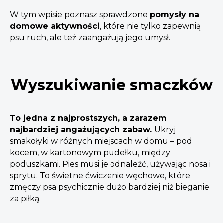
W tym wpisie poznasz sprawdzone
pomysły na
domowe aktywności
, które nie tylko zapewnią
psu ruch, ale też zaangażują jego umysł.
Wyszukiwanie smaczków
To jedna z najprostszych, a zarazem
najbardziej angażujących zabaw.
Ukryj
smakołyki w różnych miejscach w domu – pod
kocem, w kartonowym pudełku, między
poduszkami. Pies musi je odnaleźć, używając nosa i
sprytu. To świetne ćwiczenie węchowe, które
zmęczy psa psychicznie dużo bardziej niż bieganie
za piłką.