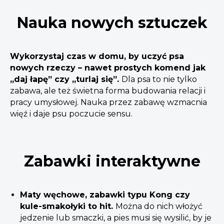
Nauka nowych sztuczek
Wykorzystaj czas w domu, by uczyć psa
nowych rzeczy – nawet prostych komend jak
„daj łapę” czy „turlaj się”.
Dla psa to nie tylko
zabawa, ale też świetna forma budowania relacji i
pracy umysłowej. Nauka przez zabawę wzmacnia
więź i daje psu poczucie sensu.
Zabawki interaktywne
Maty węchowe, zabawki typu Kong czy
kule-smakołyki to hit.
Można do nich włożyć
jedzenie lub smaczki, a pies musi się wysilić, by je