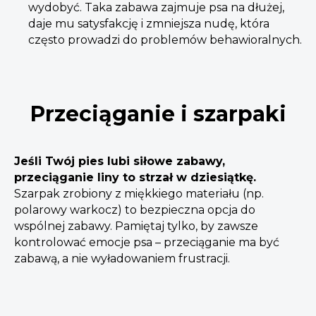
wydobyć. Taka zabawa zajmuje psa na dłużej,
daje mu satysfakcję i zmniejsza nudę, która
często prowadzi do problemów behawioralnych.
Przeciąganie i szarpaki
Jeśli Twój pies lubi siłowe zabawy,
przeciąganie liny to strzał w dziesiątkę.
Szarpak zrobiony z miękkiego materiału (np.
polarowy warkocz) to bezpieczna opcja do
wspólnej zabawy. Pamiętaj tylko, by zawsze
kontrolować emocje psa – przeciąganie ma być
zabawą, a nie wyładowaniem frustracji.