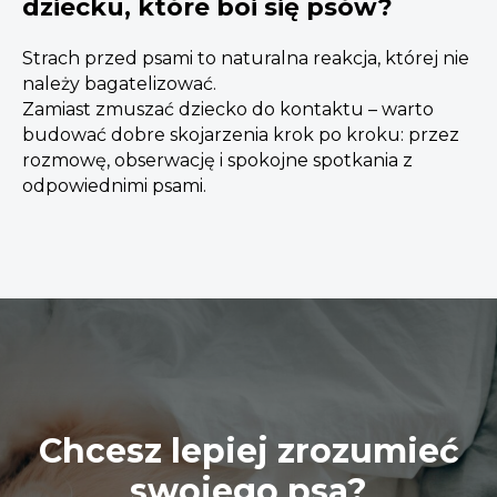
dziecku, które boi się psów?
Strach przed psami to naturalna reakcja, której nie
należy bagatelizować.
Zamiast zmuszać dziecko do kontaktu – warto
budować dobre skojarzenia krok po kroku: przez
rozmowę, obserwację i spokojne spotkania z
odpowiednimi psami.
Chcesz lepiej zrozumieć
swojego psa?