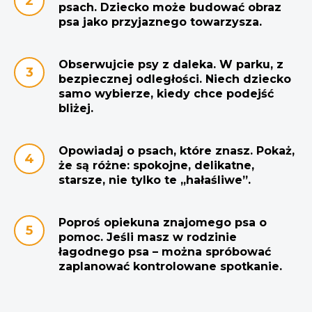
psach. Dziecko może budować obraz
psa jako przyjaznego towarzysza.
Obserwujcie psy z daleka. W parku, z
bezpiecznej odległości. Niech dziecko
samo wybierze, kiedy chce podejść
bliżej.
Opowiadaj o psach, które znasz. Pokaż,
że są różne: spokojne, delikatne,
starsze, nie tylko te „hałaśliwe”.
Poproś opiekuna znajomego psa o
pomoc. Jeśli masz w rodzinie
łagodnego psa – można spróbować
zaplanować kontrolowane spotkanie.