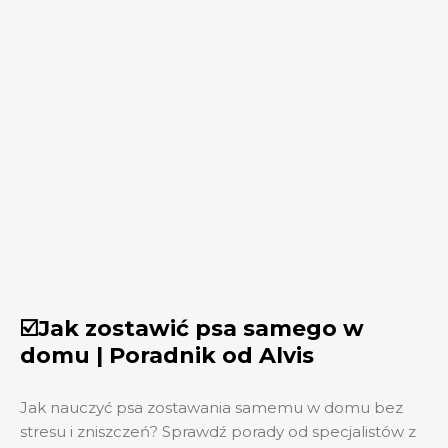
☑️Jak zostawić psa samego w
domu | Poradnik od Alvis
Jak nauczyć psa zostawania samemu w domu bez
stresu i zniszczeń? Sprawdź porady od specjalistów z