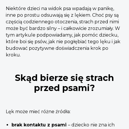
Niektóre dzieci na widok psa wpadają w panikę,
inne po prostu odsuwają się z lękiem. Choć psy są
częścią codziennego otoczenia, strach przed nimi
może być bardzo silny – i całkowicie zrozumiały. W
tym artykule podpowiadamy, jak pomóc dziecku,
które boi się psów, jak nie pogłębiać tego lęku i jak
budować pozytywne doświadczenia krok po
kroku.
Skąd bierze się strach
przed psami?
Lęk może mieć różne źródła:
brak kontaktu z psami
– dziecko nie zna ich