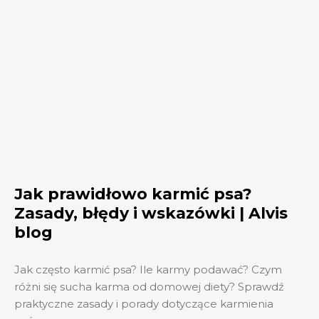
Jak prawidłowo karmić psa?
Zasady, błędy i wskazówki | Alvis
blog
Jak często karmić psa? Ile karmy podawać? Czym
różni się sucha karma od domowej diety? Sprawdź
praktyczne zasady i porady dotyczące karmienia