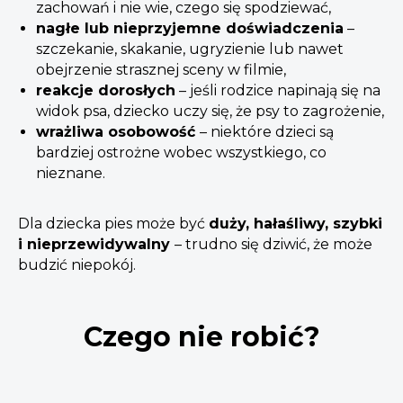
zachowań i nie wie, czego się spodziewać,
nagłe lub nieprzyjemne doświadczenia
–
szczekanie, skakanie, ugryzienie lub nawet
obejrzenie strasznej sceny w filmie,
reakcje dorosłych
– jeśli rodzice napinają się na
widok psa, dziecko uczy się, że psy to zagrożenie,
wrażliwa osobowość
– niektóre dzieci są
bardziej ostrożne wobec wszystkiego, co
nieznane.
Dla dziecka pies może być
duży, hałaśliwy, szybki
i nieprzewidywalny
– trudno się dziwić, że może
budzić niepokój.
Czego nie robić?