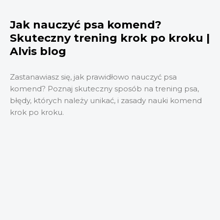
Jak nauczyć psa komend?
Skuteczny trening krok po kroku |
Alvis blog
Zastanawiasz się, jak prawidłowo nauczyć psa
komend? Poznaj skuteczny sposób na trening psa,
błędy, których należy unikać, i zasady nauki komend
krok po kroku.