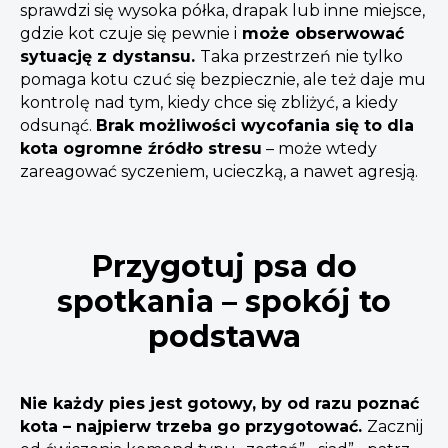
sprawdzi się wysoka półka, drapak lub inne miejsce,
gdzie kot czuje się pewnie i
może obserwować
sytuację z dystansu.
Taka przestrzeń nie tylko
pomaga kotu czuć się bezpiecznie, ale też daje mu
kontrolę nad tym, kiedy chce się zbliżyć, a kiedy
odsunąć.
Brak możliwości wycofania się to dla
kota ogromne źródło stresu
– może wtedy
zareagować syczeniem, ucieczką, a nawet agresją.
Przygotuj psa do
spotkania – spokój to
podstawa
Nie każdy pies jest gotowy, by od razu poznać
kota – najpierw trzeba go przygotować.
Zacznij