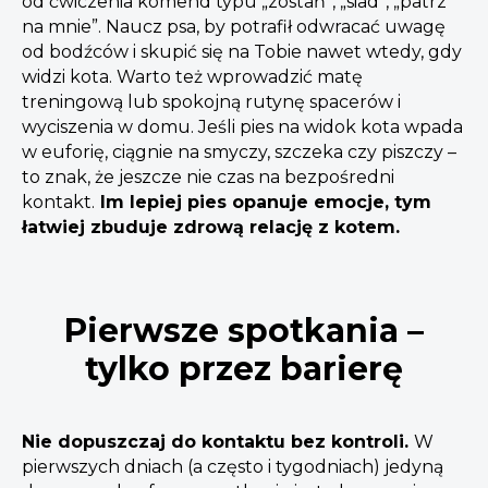
od ćwiczenia komend typu „zostań”, „siad”, „patrz
na mnie”. Naucz psa, by potrafił odwracać uwagę
od bodźców i skupić się na Tobie nawet wtedy, gdy
widzi kota. Warto też wprowadzić matę
treningową lub spokojną rutynę spacerów i
wyciszenia w domu. Jeśli pies na widok kota wpada
w euforię, ciągnie na smyczy, szczeka czy piszczy –
to znak, że jeszcze nie czas na bezpośredni
kontakt.
Im lepiej pies opanuje emocje, tym
łatwiej zbuduje zdrową relację z kotem.
Pierwsze spotkania –
tylko przez barierę
Nie dopuszczaj do kontaktu bez kontroli.
W
pierwszych dniach (a często i tygodniach) jedyną