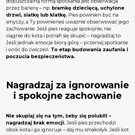
dopuszczalną formą spotkania jest obserwacja
przez barierę – np.
bramkę dziecięcą, uchylone
drzwi, siatkę lub klatkę.
Pies powinien być na
smyczy, a Ty powinieneś uważnie obserwować jego
zachowanie. Jeśli pies reaguje spokojnie, nie
ciągnie do kota i potrafi się skupić – nagradzaj to.
Jeśli jednak emocje biorą górę – przerwij spotkanie
i wróć do ćwiczeń.
To etap budowania zaufania i
poczucia bezpieczeństwa.
Nagradzaj za ignorowanie
i spokojne zachowanie
Nie skupiaj się na tym, żeby się polubili –
nagradzaj brak emocji.
Jeśli pies przechodzi
obok kota i go ignoruje – daj mu smakołyk. Jeśli kot