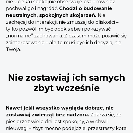
nie ucieka i spokojnie obserwuje psa – również
pochwal go i nagródź.
Chodzi o budowanie
neutralnych, spokojnych skojarzeń.
Nie
zachęcaj do interakcji, nie zmuszaj do bliskości –
tylko pozwól im być obok siebie i pokazywać
„normalne” zachowania. Z czasem może pojawić się
zainteresowanie – ale to musi być ich decyzja, nie
Twoja.
Nie zostawiaj ich samych
zbyt wcześnie
Nawet jeśli wszystko wygląda dobrze, nie
zostawiaj zwierząt bez nadzoru.
Zdarza się, że
pies przez wiele dni jest spokojny, a w chwili
nieuwagi – zbyt mocno podejdzie, przestraszy kota