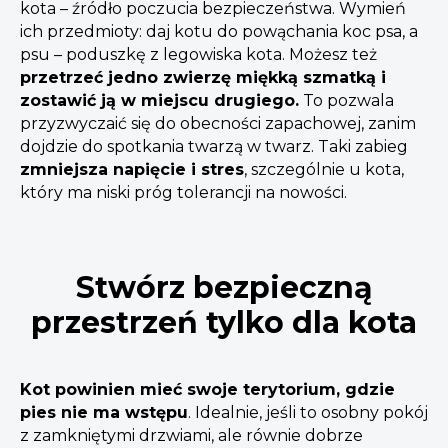
kota – źródło poczucia bezpieczeństwa. Wymień
ich przedmioty: daj kotu do powąchania koc psa, a
psu – poduszkę z legowiska kota. Możesz też
przetrzeć jedno zwierzę miękką szmatką i
zostawić ją w miejscu drugiego.
To pozwala
przyzwyczaić się do obecności zapachowej, zanim
dojdzie do spotkania twarzą w twarz. Taki zabieg
zmniejsza napięcie i stres
, szczególnie u kota,
który ma niski próg tolerancji na nowości.
Stwórz bezpieczną
przestrzeń tylko dla kota
Kot powinien mieć swoje terytorium, gdzie
pies nie ma wstępu
. Idealnie, jeśli to osobny pokój
z zamkniętymi drzwiami, ale równie dobrze