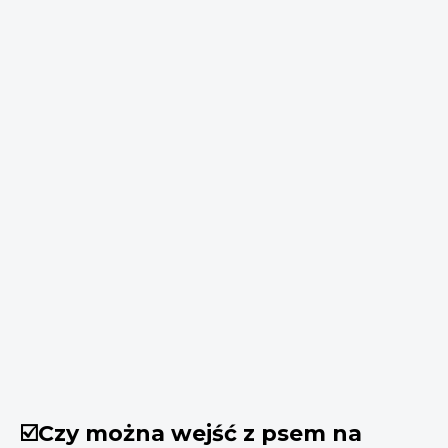
☑️Czy można wejść z psem na