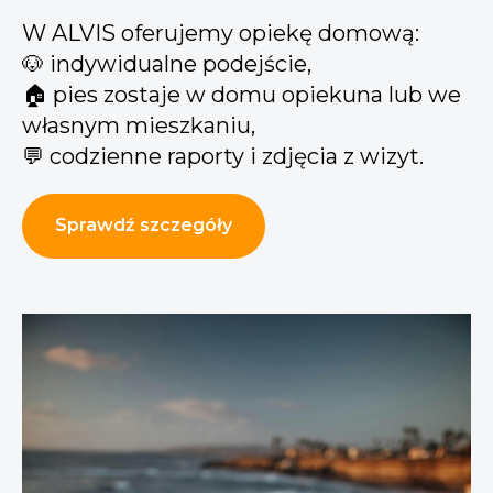
W ALVIS oferujemy opiekę domową:
🐶 indywidualne podejście,
🏠 pies zostaje w domu opiekuna lub we
własnym mieszkaniu,
💬 codzienne raporty i zdjęcia z wizyt.
Sprawdź szczegóły