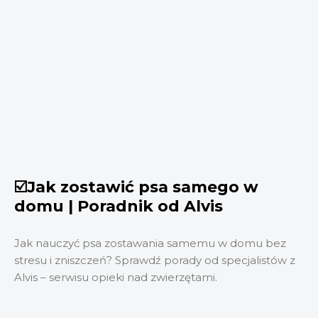
☑️Jak zostawić psa samego w
domu | Poradnik od Alvis
Jak nauczyć psa zostawania samemu w domu bez
stresu i zniszczeń? Sprawdź porady od specjalistów z
Alvis – serwisu opieki nad zwierzętami.