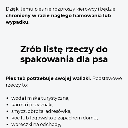
Dzięki temu pies nie rozproszy kierowcy i będzie
chroniony w razie nagłego hamowania lub
wypadku.
Zrób listę rzeczy do
spakowania dla psa
Pies też potrzebuje swojej walizki.
Podstawowe
rzeczy to:
woda i miska turystyczna,
karma i przysmaki,
smycz, obroża, adresówka,
koc lub legowisko z zapachem domu,
woreczki na odchody,