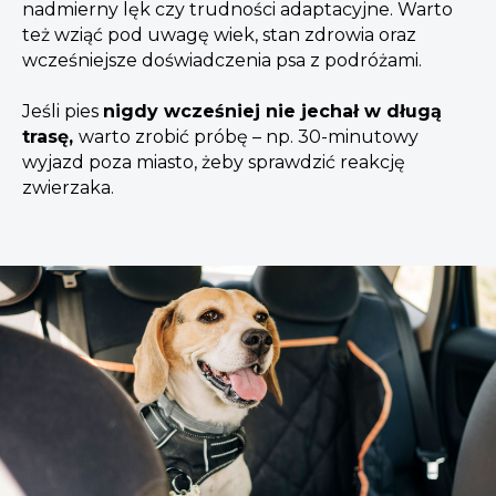
nadmierny lęk czy trudności adaptacyjne. Warto
też wziąć pod uwagę wiek, stan zdrowia oraz
wcześniejsze doświadczenia psa z podróżami.
Jeśli pies
nigdy wcześniej nie jechał w długą
trasę,
warto zrobić próbę – np. 30-minutowy
wyjazd poza miasto, żeby sprawdzić reakcję
zwierzaka.