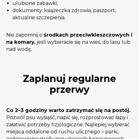
ulubione zabawki,
dokumenty: książeczka zdrowia, paszport,
aktualne szczepienia.
Nie zapomnij o
środkach przeciwkleszczowych i
na komary,
jeśli wybieracie się na wieś, do lasu lub
nad wodę.
Zaplanuj regularne
przerwy
Co 2–3 godziny warto zatrzymać się na postój.
Pozwól psu wysiąść, napić się, rozprostować łapy i
załatwić potrzeby fizjologiczne. Najlepiej wybierać
miejsca oddalone od ruchu ulicznego – parki,
zadrzewione strefy przy stacjach benzynowych,