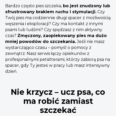
Bardzo często pies szczeka,
bo jest znudzony lub
sfrustrowany brakiem ruchu i stymulacji.
Czy
Twój pies ma codziennie długi spacer z możliwością
węszenia i eksploracji? Czy ma kontakt z innymi
psami lub ludźmi? Czy spędzasz z nim aktywny
czas?
Zmęczony, zaopiekowany pies ma dużo
mniej powodów do szczekania.
Jeśli nie masz
wystarczająco czasu – pomyśl o pomocy z
zewnątrz. Nasz serwis łączy opiekunów z
profesjonalnymi petsitterami, którzy zabiorą psa na
spacer, gdy Ty jesteś w pracy lub masz intensywny
dzień.
Nie krzycz – ucz psa, co
ma robić zamiast
szczekać