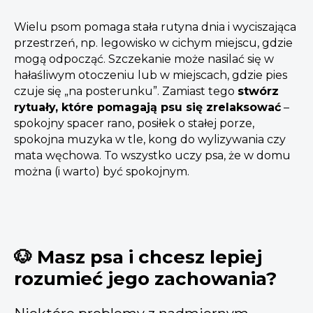
Wielu psom pomaga stała rutyna dnia i wyciszająca
przestrzeń, np. legowisko w cichym miejscu, gdzie
mogą odpocząć. Szczekanie może nasilać się w
hałaśliwym otoczeniu lub w miejscach, gdzie pies
czuje się „na posterunku”. Zamiast tego
stwórz
rytuały, które pomagają psu się zrelaksować
–
spokojny spacer rano, posiłek o stałej porze,
spokojna muzyka w tle, kong do wylizywania czy
mata węchowa. To wszystko uczy psa, że w domu
można (i warto) być spokojnym.
🐶 Masz psa i chcesz lepiej
rozumieć jego zachowania?