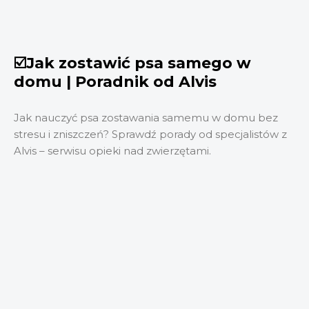
☑️Jak zostawić psa samego w
domu | Poradnik od Alvis
Jak nauczyć psa zostawania samemu w domu bez
stresu i zniszczeń? Sprawdź porady od specjalistów z
Alvis – serwisu opieki nad zwierzętami.