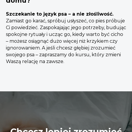
domu?
Szczekanie to język psa – a nie złośliwość.
Zamiast go karać, spróbuj usłyszeć, co pies próbuje
Ci powiedzieć. Zaspokajając jego potrzeby, budując
spokojne rytuały i ucząc go, kiedy warto być cicho
– możesz osiągnąć dużo więcej niż krzykiem czy
ignorowaniem. A jeśli chcesz głębiej zrozumieć
swojego psa – zapraszamy do kursu, który zmieni
Waszą relację na zawsze.
Chcesz lepiej zrozumieć