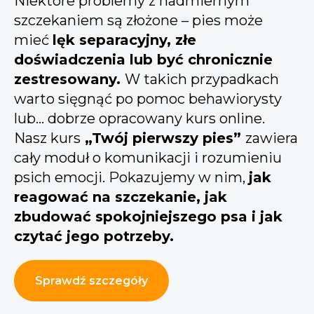
Niektóre problemy z nadmiernym
szczekaniem są złożone – pies może
mieć
lęk separacyjny, złe
doświadczenia lub być chronicznie
zestresowany.
W takich przypadkach
warto sięgnąć po pomoc behawiorysty
lub… dobrze opracowany kurs online.
Nasz kurs
„Twój pierwszy pies”
zawiera
cały moduł o komunikacji i rozumieniu
psich emocji. Pokazujemy w nim,
jak
reagować na szczekanie, jak
zbudować spokojniejszego psa i jak
czytać jego potrzeby.
Sprawdź szczegóły