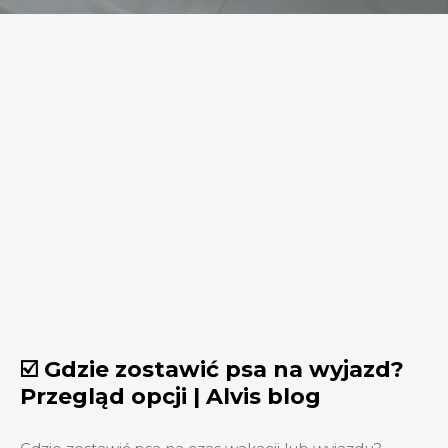
☑️ Gdzie zostawić psa na wyjazd?
Przegląd opcji | Alvis blog