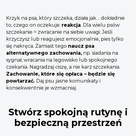
Krzyk na psa, który szczeka, działa jak… dokładnie
to, czego on oczekuje:
reakcja
. Dla wielu psów
szczekanie = zwracanie na siebie uwagi. Jeśli
krzyczysz lub reagujesz emocjonalnie, pies tylko
się nakręca. Zamiast tego
naucz psa
alternatywnego zachowania,
np. siadania na
sygnał, wracania na legowisko lub spokojnego
czekania. Nagradzaj ciszę, a nie karz szczekania.
Zachowanie, które się opłaca – będzie się
powtarzać.
Daj psu jasne komunikaty i
konsekwentnie je wzmacniaj.
Stwórz spokojną rutynę i
bezpieczną przestrzeń