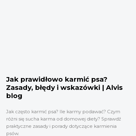
Jak prawidłowo karmić psa?
Zasady, błędy i wskazówki | Alvis
blog
Jak często karmić psa? Ile karmy podawać? Czym
różni się sucha karma od domowej diety? Sprawdź
praktyczne zasady i porady dotyczące karmienia
psów.