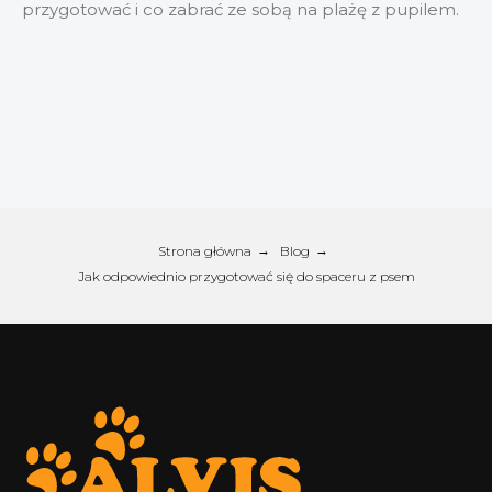
przygotować i co zabrać ze sobą na plażę z pupilem.
Strona główna
→
Blog
→
Jak odpowiednio przygotować się do spaceru z psem