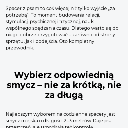
Spacer z psem to coś więcej niż tylko wyjście „za
potrzebą”. To moment budowania relacji,
stymulacji psychicznej i fizycznej, nauki i
wspólnego spędzania czasu. Dlatego warto się do
niego dobrze przygotować – zarówno od strony
sprzętu, jak i podejścia. Oto kompletny
przewodnik.
Wybierz odpowiednią
smycz – nie za krótką, nie
za długą
Najlepszym wyborem na codzienne spacery jest
smycz miejska o długości 2–3 metrów. Daje psu
przestrzeń, ale umożliwia też kontrolę.