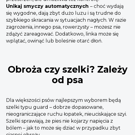
Unikaj smyczy automatycznych
– choć wydają
się wygodne, dają zbyt dużo luzu i są trudne do
szybkiego skracania w sytuacjach nagłych. W razie
zagrożenia, innego psa, rowerzysty – możesz nie
zdążyć zareagować. Dodatkowo, linka może się
wplątać, owinąć lub boleśnie otarć dłoń.
Obroża czy szelki? Zależy
od psa
Dla większości psów najlepszym wyborem będą
szelki typu guard – dobrze dopasowane,
nieograniczające ruchu łopatek, nieuciskające szyi.
Szelki sprawiają, że pies nie kojarzy napięcia z
bólem – jak to może się dziać w przypadku zbyt
ciasnej obroży.