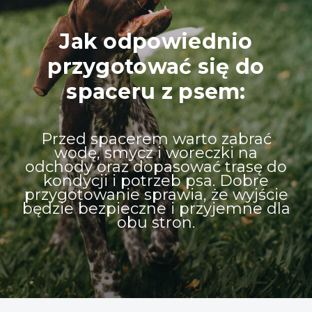
Jak odpowiednio
przygotować się do
spaceru z psem:
Przed spacerem warto zabrać
wodę, smycz i woreczki na
odchody oraz dopasować trasę do
kondycji i potrzeb psa. Dobre
przygotowanie sprawia, że wyjście
będzie bezpieczne i przyjemne dla
obu stron.