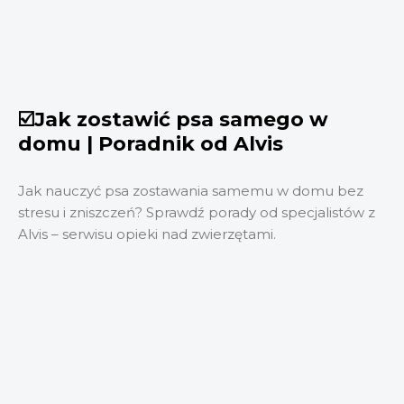
☑️Jak zostawić psa samego w
domu | Poradnik od Alvis
Jak nauczyć psa zostawania samemu w domu bez
stresu i zniszczeń? Sprawdź porady od specjalistów z
Alvis – serwisu opieki nad zwierzętami.