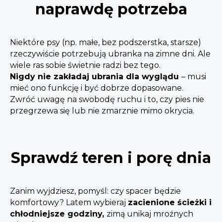
naprawdę potrzeba
Niektóre psy (np. małe, bez podszerstka, starsze)
rzeczywiście potrzebują ubranka na zimne dni. Ale
wiele ras sobie świetnie radzi bez tego.
Nigdy nie zakładaj ubrania dla wyglądu
– musi
mieć ono funkcję i być dobrze dopasowane.
Zwróć uwagę na swobodę ruchu i to, czy pies nie
przegrzewa się lub nie zmarznie mimo okrycia.
Sprawdź teren i porę dnia
Zanim wyjdziesz, pomyśl: czy spacer będzie
komfortowy? Latem wybieraj
zacienione ścieżki i
chłodniejsze godziny,
zimą unikaj mroźnych