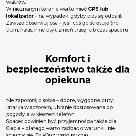
wiatrów.
W nieznanym terenie warto mieć
GPS lub
lokalizator
– na wypadek, gdyby pies się oddalił.
Zawsze obserwuj psa – jeśli coś go stresuje (np.
tłum, hałas, inne psy), zmień trasę lub czas spaceru.
Komfort i
bezpieczeństwo także dla
opiekuna
Nie zapomnij o sobie – dobre, wygodne buty,
latarka wieczorem, ubranie dostosowane do
pogody, a w kieszeni telefon.
Spacer powinien być przyjemnością także dla
Ciebie – dlatego warto zadbać o warunki i nie
spieszyć się. To Wasz wspólny czas.