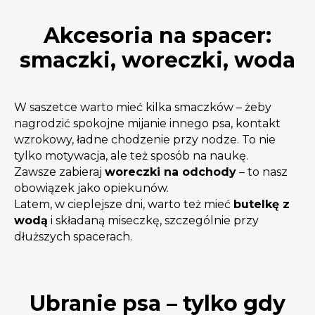
Akcesoria na spacer:
smaczki, woreczki, woda
W saszetce warto mieć kilka smaczków – żeby
nagrodzić spokojne mijanie innego psa, kontakt
wzrokowy, ładne chodzenie przy nodze. To nie
tylko motywacja, ale też sposób na naukę.
Zawsze zabieraj
woreczki na odchody
– to nasz
obowiązek jako opiekunów.
Latem, w cieplejsze dni, warto też mieć
butelkę z
wodą
i składaną miseczkę, szczególnie przy
dłuższych spacerach.
Ubranie psa – tylko gdy