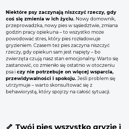
Niektóre psy zaczynają niszczyć rzeczy, gdy
coś się zmienia w ich życiu.
Nowy domownik,
przeprowadzka, nowy pies w sąsiedztwie, zmiana
godzin pracy opiekuna – to wszystko może
powodować stres, który pies rozładowuje
gryzieniem. Czasem też pies zaczyna niszczyć
rzeczy, gdy opiekun sam jest napięty – bo
zwierzęta czują nasz stan emocjonalny. Warto się
zastanowić, co zmieniło się ostatnio w otoczeniu
psa i
czy nie potrzebuje on więcej wsparcia,
przewidywalności i spokoju.
Jeśli problem się
utrzymuje – warto skonsultować się z
behawiorystą, który spojrzy na całość sytuacji.
🦴 Twój pies wszystko gryzie i