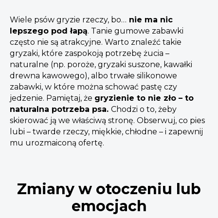
Wiele psów gryzie rzeczy, bo…
nie ma nic
lepszego pod łapą
. Tanie gumowe zabawki
często nie są atrakcyjne. Warto znaleźć takie
gryzaki, które zaspokoją potrzebę żucia –
naturalne (np. poroże, gryzaki suszone, kawałki
drewna kawowego), albo trwałe silikonowe
zabawki, w które można schować pastę czy
jedzenie. Pamiętaj, że
gryzienie to nie zło – to
naturalna potrzeba psa.
Chodzi o to, żeby
skierować ją we właściwą stronę. Obserwuj, co pies
lubi – twarde rzeczy, miękkie, chłodne – i zapewnij
mu urozmaiconą ofertę.
Zmiany w otoczeniu lub
emocjach