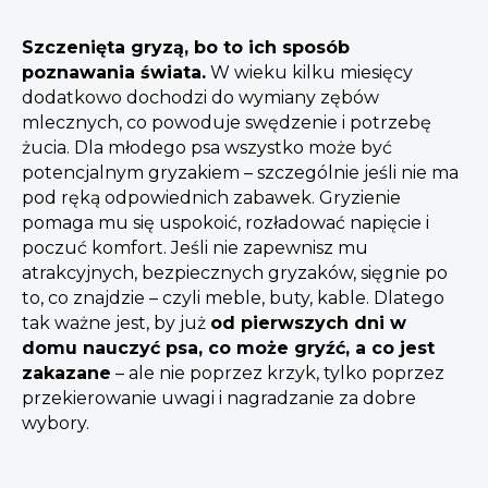
Szczenięta gryzą, bo to ich sposób
poznawania świata.
W wieku kilku miesięcy
dodatkowo dochodzi do wymiany zębów
mlecznych, co powoduje swędzenie i potrzebę
żucia. Dla młodego psa wszystko może być
potencjalnym gryzakiem – szczególnie jeśli nie ma
pod ręką odpowiednich zabawek. Gryzienie
pomaga mu się uspokoić, rozładować napięcie i
poczuć komfort. Jeśli nie zapewnisz mu
atrakcyjnych, bezpiecznych gryzaków, sięgnie po
to, co znajdzie – czyli meble, buty, kable. Dlatego
tak ważne jest, by już
od pierwszych dni w
domu nauczyć psa, co może gryźć, a co jest
zakazane
– ale nie poprzez krzyk, tylko poprzez
przekierowanie uwagi i nagradzanie za dobre
wybory.