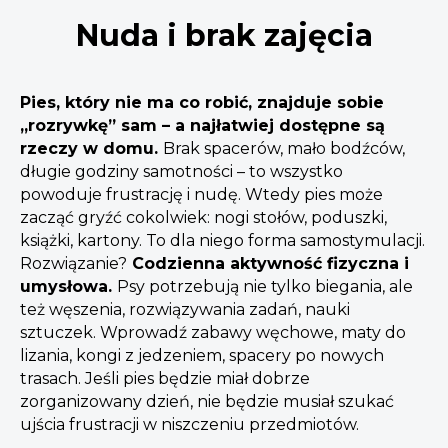
Nuda i brak zajęcia
Pies, który nie ma co robić, znajduje sobie
„rozrywkę” sam – a najłatwiej dostępne są
rzeczy w domu.
Brak spacerów, mało bodźców,
długie godziny samotności – to wszystko
powoduje frustrację i nudę. Wtedy pies może
zacząć gryźć cokolwiek: nogi stołów, poduszki,
książki, kartony. To dla niego forma samostymulacji.
Rozwiązanie?
Codzienna aktywność fizyczna i
umysłowa.
Psy potrzebują nie tylko biegania, ale
też węszenia, rozwiązywania zadań, nauki
sztuczek. Wprowadź zabawy węchowe, maty do
lizania, kongi z jedzeniem, spacery po nowych
trasach. Jeśli pies będzie miał dobrze
zorganizowany dzień, nie będzie musiał szukać
ujścia frustracji w niszczeniu przedmiotów.