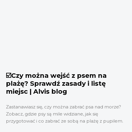
☑️Czy można wejść z psem na
plażę? Sprawdź zasady i listę
miejsc | Alvis blog
Zastanawiasz się, czy można zabrać psa nad morze?
Zobacz, gdzie psy są mile widziane, jak się
przygotować i co zabrać ze sobą na plażę z pupilem.