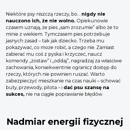
Niektóre psy niszczą rzeczy, bo…
nigdy nie
nauczono ich, że nie wolno.
Opiekunowie
czasem uznają, że pies „sam zrozumie” albo że to
minie z wiekiem. Tymczasem pies potrzebuje
jasnych zasad – tak jak dziecko. Trzeba mu
pokazywać, co może robić, a czego nie. Zamiast
zabierać mu coś z pyska i krzyczeć, naucz
komendy „zostaw” i „oddaj”, nagradzaj za właściwe
zachowania, konsekwentnie ogranicz dostęp do
rzeczy, których nie powinien ruszać. Warto
zabezpieczyć mieszkanie na czas nauki – schować
buty, przewody, pilota – i
dać psu szansę na
sukces,
nie na ciągłe poprawianie błędów.
Nadmiar energii fizycznej