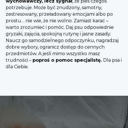
wychowawczy, lecz sygnał
, że pies czegoś
potrzebuje. Może być znudzony, samotny,
zestresowany, przeładowany emocjami albo po
prostu… nie wie, że nie wolno. Zamiast karać –
warto zrozumieć i pomóc. Daj psu odpowiednie
gryzaki, zajęcia, spokojną rutynę i jasne zasady.
Naucz go samodzielnego odpoczynku, nagradzaj
dobre wybory, ogranicz dostęp do cennych
przedmiotów. A jeśli mimo wszystko masz
trudności –
poproś o pomoc specjalistę.
Dla psa i
dla Ciebie.