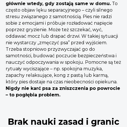
głównie wtedy, gdy zostają same w domu.
To
często objaw lęku separacyjnego – czyli silnego
stresu związanego z samotnością. Pies nie radzi
sobie z emocjami i próbuje rozładować napięcie
poprzez gryzienie. Może też szczekać, wyć,
oddawać mocz lub drapać drzwi. W takiej sytuacji
nie wystarczy „zmęczyć psa” przed wyjściem.
Trzeba stopniowo przyzwyczajać go do
samotności, budować poczucie bezpieczeństwa i
nauczyć odpoczywania w spokoju. Pomocne są też
rytuały wyciszające – np. spokojna muzyka,
zapachy relaksujące, kong z pastą lub karmą,
który pies dostaje na czas nieobecności opiekuna.
Nigdy nie karć psa za zniszczenia po powrocie
– to pogłębia problem.
Brak nauki zasad i granic