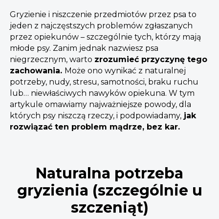
Gryzienie i niszczenie przedmiotów przez psa to
jeden z najczęstszych problemów zgłaszanych
przez opiekunów – szczególnie tych, którzy mają
młode psy. Zanim jednak nazwiesz psa
niegrzecznym, warto
zrozumieć przyczynę tego
zachowania.
Może ono wynikać z naturalnej
potrzeby, nudy, stresu, samotności, braku ruchu
lub… niewłaściwych nawyków opiekuna. W tym
artykule omawiamy najważniejsze powody, dla
których psy niszczą rzeczy, i podpowiadamy,
jak
rozwiązać ten problem mądrze, bez kar.
Naturalna potrzeba
gryzienia (szczególnie u
szczeniąt)