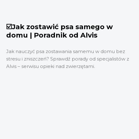
☑️Jak zostawić psa samego w
domu | Poradnik od Alvis
Jak nauczyć psa zostawania samemu w domu bez
stresu i zniszczeń? Sprawdź porady od specjalistów z
Alvis – serwisu opieki nad zwierzętami.