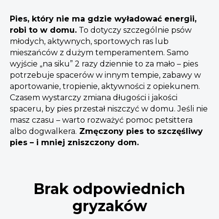
Pies, który nie ma gdzie wyładować energii,
robi to w domu.
To dotyczy szczególnie psów
młodych, aktywnych, sportowych ras lub
mieszańców z dużym temperamentem. Samo
wyjście „na siku” 2 razy dziennie to za mało – pies
potrzebuje spacerów w innym tempie, zabawy w
aportowanie, tropienie, aktywności z opiekunem.
Czasem wystarczy zmiana długości i jakości
spaceru, by pies przestał niszczyć w domu. Jeśli nie
masz czasu – warto rozważyć pomoc petsittera
albo dogwalkera.
Zmęczony pies to szczęśliwy
pies – i mniej zniszczony dom.
Brak odpowiednich
gryzaków