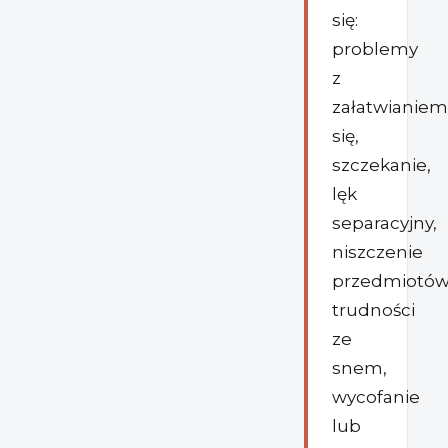
się:
problemy
z
załatwianiem
się,
szczekanie,
lęk
separacyjny,
niszczenie
przedmiotów
trudności
ze
snem,
wycofanie
lub