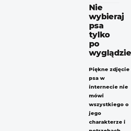
Nie
wybieraj
psa
tylko
po
wyglądzie
Piękne zdjęcie
psa w
internecie nie
mówi
wszystkiego o
jego
charakterze i
potrzebach.