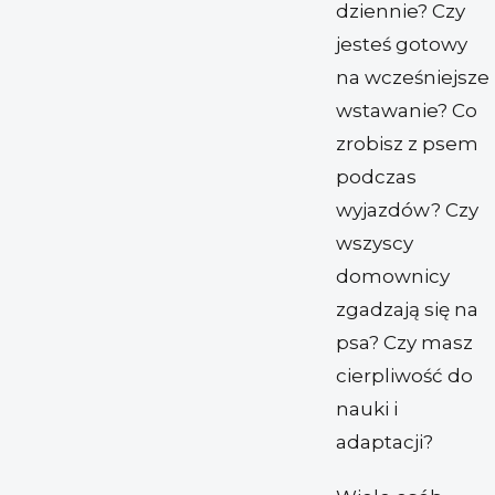
dziennie? Czy
jesteś gotowy
na wcześniejsze
wstawanie? Co
zrobisz z psem
podczas
wyjazdów? Czy
wszyscy
domownicy
zgadzają się na
psa? Czy masz
cierpliwość do
nauki i
adaptacji?