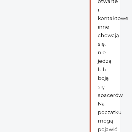
otwarte
i
kontaktowe,
inne
chowają
się,
nie
jedzą
lub
boją
się
spacerów.
Na
początku
mogą
pojawić