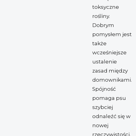
toksyczne
rośliny.
Dobrym
pomysłem jest
także
wcześniejsze
ustalenie
zasad między
domownikami.
Spójność
pomaga psu
szybciej
odnaleźć się w
nowej
rzeczywistości.