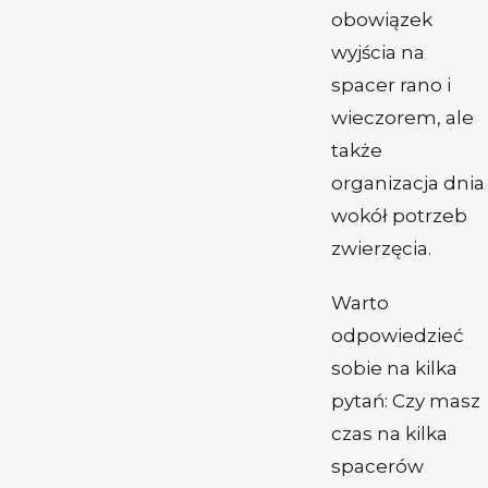
obowiązek
wyjścia na
spacer rano i
wieczorem, ale
także
organizacja dnia
wokół potrzeb
zwierzęcia.
Warto
odpowiedzieć
sobie na kilka
pytań: Czy masz
czas na kilka
spacerów