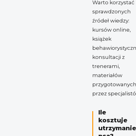
Warto korzystać
sprawdzonych
źródeł wiedzy:
kursów online,
książek
behawiorystyczn
konsultacji z
trenerami,
materiałów
przygotowanyc
przez specjalist
Ile
kosztuje
utrzymanie
psa?