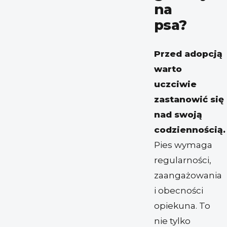
na
psa?
Przed adopcją
warto
uczciwie
zastanowić się
nad swoją
codziennością.
Pies wymaga
regularności,
zaangażowania
i obecności
opiekuna. To
nie tylko