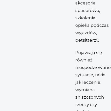
akcesoria
spacerowe,
szkolenia,
opieka podczas
wyjazdów,
petsitterzy.
Pojawiają się
również
niespodziewane
sytuacje, takie
jak leczenie,
wymiana
zniszczonych
rzeczy czy