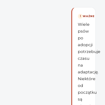
!
WAŻNE
Wiele
psów
po
adopcji
potrzebuje
czasu
na
adaptację.
Niektóre
od
początku
są