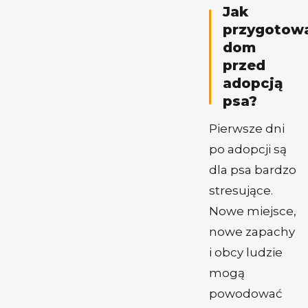
Jak
przygotow
dom
przed
adopcją
psa?
Pierwsze dni
po adopcji są
dla psa bardzo
stresujące.
Nowe miejsce,
nowe zapachy
i obcy ludzie
mogą
powodować