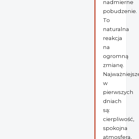
nadmierne
pobudzenie.
To
naturalna
reakcja
na
ogromną
zmianę.
Najważniejsz
w
pierwszych
dniach
są:
cierpliwość,
spokojna
atmosfera,