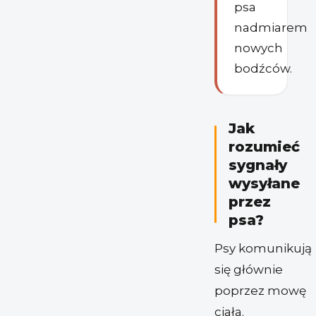
psa
nadmiarem
nowych
bodźców.
Jak
rozumieć
sygnały
wysyłane
przez
psa?
Psy komunikują
się głównie
poprzez mowę
ciała.