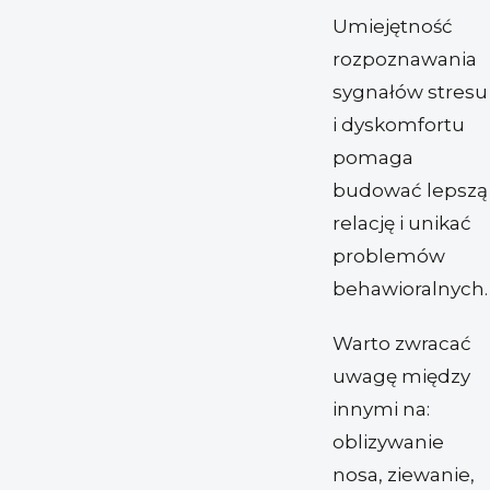
Umiejętność
rozpoznawania
sygnałów stresu
i dyskomfortu
pomaga
budować lepszą
relację i unikać
problemów
behawioralnych.
Warto zwracać
uwagę między
innymi na:
oblizywanie
nosa, ziewanie,