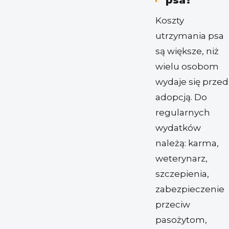
Koszty
utrzymania psa
są większe, niż
wielu osobom
wydaje się przed
adopcją. Do
regularnych
wydatków
należą: karma,
weterynarz,
szczepienia,
zabezpieczenie
przeciw
pasożytom,