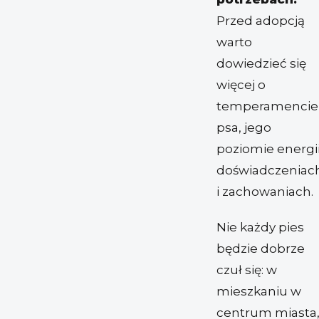
Przed adopcją
warto
dowiedzieć się
więcej o
temperamencie
psa, jego
poziomie energii
doświadczeniac
i zachowaniach.
Nie każdy pies
będzie dobrze
czuł się: w
mieszkaniu w
centrum miasta