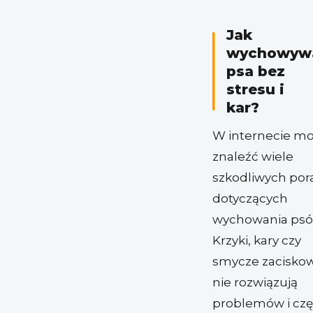
Jak
wychowyw
psa bez
stresu i
kar?
W internecie m
znaleźć wiele
szkodliwych por
dotyczących
wychowania psó
Krzyki, kary czy
smycze zacisko
nie rozwiązują
problemów i czę