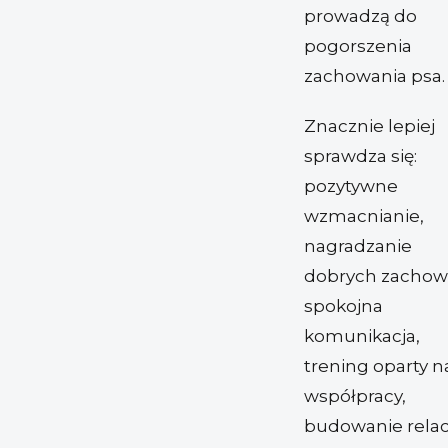
prowadzą do
pogorszenia
zachowania psa.
Znacznie lepiej
sprawdza się:
pozytywne
wzmacnianie,
nagradzanie
dobrych zachow
spokojna
komunikacja,
trening oparty n
współpracy,
budowanie relacj