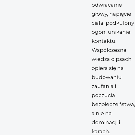
odwracanie
głowy, napięcie
ciała, podkulony
ogon, unikanie
kontaktu.
Współczesna
wiedza o psach
opiera się na
budowaniu
zaufania i
poczucia
bezpieczeństwa
a nie na
dominacji i
karach.