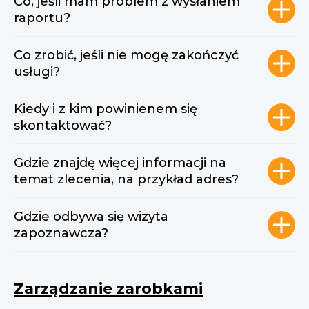
Co, jeśli mam problem z wysłaniem
raportu?
Co zrobić, jeśli nie mogę zakończyć
usługi?
Kiedy i z kim powinienem się
skontaktować?
Gdzie znajdę więcej informacji na
temat zlecenia, na przykład adres?
Gdzie odbywa się wizyta
zapoznawcza?
Zarządzanie zarobkami