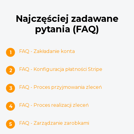
Najczęściej zadawane
pytania (FAQ)
FAQ - Zakładanie konta
1
FAQ - Konfiguracja płatności Stripe
2
FAQ - Proces przyjmowania zleceń
3
FAQ - Proces realizacji zleceń
4
FAQ - Zarządzanie zarobkami
5