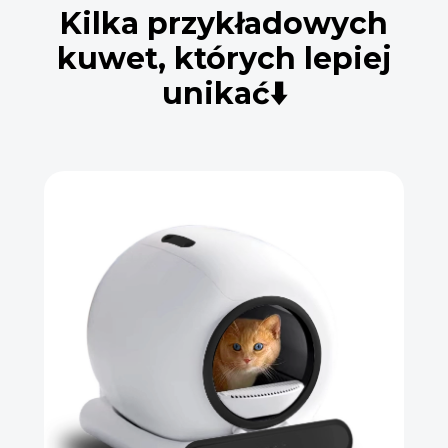
Kilka przykładowych
kuwet, których lepiej
unikać⬇️