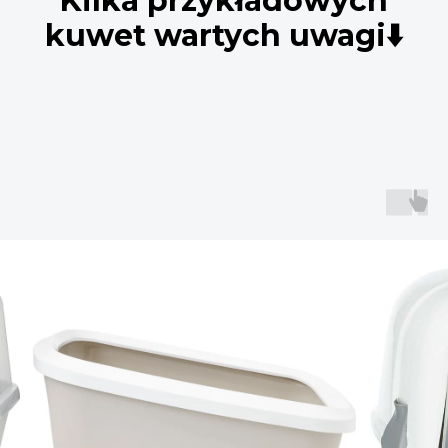
Kilka przykładowych
kuwet wartych uwagi⬇️