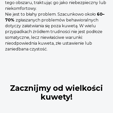
tego obszaru, traktując go jako niebezpieczny lub
niekomfortowy.
Nie jest to błahy problem. Szacunkowo około
60–
70%
zgłaszanych problemów behawioralnych
dotyczy załatwiania się poza kuwetą. W wielu
przypadkach źródłem trudności nie jest podłoże
somatyczne, lecz niewłaściwe warunki:
nieodpowiednia kuweta, złe ustawienie lub
zaniedbana czystość.
Zacznijmy od wielkości
kuwety!