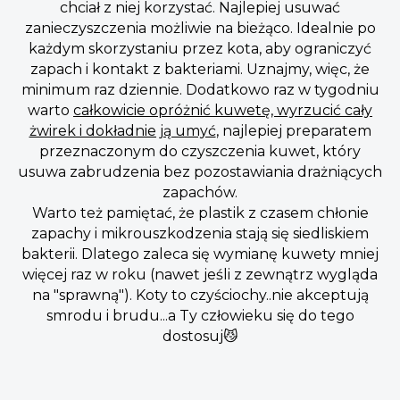
chciał z niej korzystać. Najlepiej usuwać
zanieczyszczenia możliwie na bieżąco. Idealnie po
każdym skorzystaniu przez kota, aby ograniczyć
zapach i kontakt z bakteriami. Uznajmy, więc, że
minimum raz dziennie. Dodatkowo raz w tygodniu
warto
całkowicie opróżnić kuwetę, wyrzucić cały
żwirek i dokładnie ją umyć
, najlepiej preparatem
przeznaczonym do czyszczenia kuwet, który
usuwa zabrudzenia bez pozostawiania drażniących
zapachów.
Warto też pamiętać, że plastik z czasem chłonie
zapachy i mikrouszkodzenia stają się siedliskiem
bakterii. Dlatego zaleca się wymianę kuwety mniej
więcej raz w roku (nawet jeśli z zewnątrz wygląda
na "sprawną"). Koty to czyściochy..nie akceptują
smrodu i brudu...a Ty człowieku się do tego
dostosuj😼