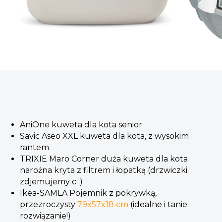
AniOne kuweta dla kota senior
Savic Aseo XXL kuweta dla kota, z wysokim
rantem
TRIXIE Maro Corner duża kuweta dla kota
narożna kryta z filtrem i łopatką (drzwiczki
zdjemujemy c: )
Ikea-SAMLA Pojemnik z pokrywką,
przezroczysty
79x57x18 cm
(idealne i tanie
rozwiązanie!)