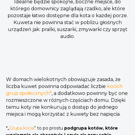
Idealne będzie spokojne, boczne miejsce, do
którego domownicy zaglądają rzadko, ale które
pozostaje łatwo dostępne dla kota o każdej porze.
Kuweta nie powinna stać w pobliżu głośnych
urządzeń jak: pralki, suszarki, zmywarki czy sprzęt
audio.
W domach wielokotnych obowiązuje zasada, że
liczba kuwet powinna odpowiadać liczbie
kocich
grup społecznych*
, a dodatkowo powinny być one
rozmieszczone w różnych częściach domu. Dzięki
temu koty nie konkurują o dostęp do jednego
miejsca i mogą korzystać z kuwety bez napięcia.
*„
Grupa kocia
” to po prostu
podgrupa kotów, które
wzajemnie się akceptują i czują się przy sobie