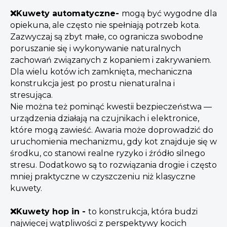
❌Kuwety automatyczne-
mogą być wygodne dla
opiekuna, ale często nie spełniają potrzeb kota.
Zazwyczaj są zbyt małe, co ogranicza swobodne
poruszanie się i wykonywanie naturalnych
zachowań związanych z kopaniem i zakrywaniem.
Dla wielu kotów ich zamknięta, mechaniczna
konstrukcja jest po prostu nienaturalna i
stresująca.
Nie można też pominąć kwestii bezpieczeństwa —
urządzenia działają na czujnikach i elektronice,
które mogą zawieść. Awaria może doprowadzić do
uruchomienia mechanizmu, gdy kot znajduje się w
środku, co stanowi realne ryzyko i źródło silnego
stresu. Dodatkowo są to rozwiązania drogie i często
mniej praktyczne w czyszczeniu niż klasyczne
kuwety.
❌Kuwety hop in -
to konstrukcja, która budzi
najwięcej wątpliwości z perspektywy kocich