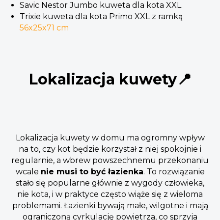
Savic Nestor Jumbo kuweta dla kota XXL
Trixie kuweta dla kota Primo XXL z ramką
56x25x71 cm
Lokalizacja kuwety📍
Lokalizacja kuwety w domu ma ogromny wpływ
na to, czy kot będzie korzystał z niej spokojnie i
regularnie, a wbrew powszechnemu przekonaniu
wcale
nie musi to być łazienka
. To rozwiązanie
stało się popularne głównie z wygody człowieka,
nie kota, i w praktyce często wiąże się z wieloma
problemami. Łazienki bywają małe, wilgotne i mają
ograniczoną cyrkulację powietrza, co sprzyja