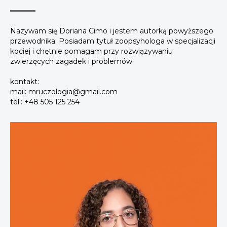
Nazywam się Doriana Cimo i jestem autorką powyższego
przewodnika. Posiadam tytuł zoopsyhologa w specjalizacji
kociej i chętnie pomagam przy rozwiązywaniu
zwierzęcych zagadek i problemów.
kontakt:
mail: mruczologia@gmail.com
tel.: +48 505 125 254