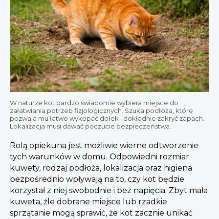
W naturze kot bardzo świadomie wybiera miejsce do
załatwiania potrzeb fizjologicznych. Szuka podłoża, które
pozwala mu łatwo wykopać dołek i dokładnie zakryć zapach.
Lokalizacja musi dawać poczucie bezpieczeństwa.
Rolą opiekuna jest możliwie wierne odtworzenie
tych warunków w domu. Odpowiedni rozmiar
kuwety, rodzaj podłoża, lokalizacja oraz higiena
bezpośrednio wpływają na to, czy kot będzie
korzystał z niej swobodnie i bez napięcia. Zbyt mała
kuweta, źle dobrane miejsce lub rzadkie
sprzątanie mogą sprawić, że kot zacznie unikać