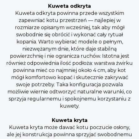
Kuweta odkryta
Kuweta odkryta powinna przede wszystkim
zapewniać kotu przestrzeń — najlepiej w
rozmiarze opisanym wcześniej, tak aby mógł
swobodnie się obrócić i wykonać cały rytuał
kopania. Warto wybierać modele o pełnym,
niezwężanym dnie, które daje stabilną
powierzchnię i nie ogranicza ruchów. Istotna jest
również odpowiednia ilość podłoża: warstwa żwirku
powinna mieć co najmniej około 4 cm, aby kot
mógł komfortowo kopać i skutecznie zakrywać
swoje potrzeby. Taka konfiguracja pozwala
możliwie wiernie odtworzyć naturalne warunki, co
sprzyja regularnemu i spokojnemu korzystaniu z
kuwety.
Kuweta kryta
Kuweta kryta może dawać kotu poczucie osłony,
ale jej konstrukcja powinna sprzyjać swobodnemu