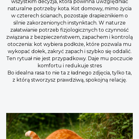
wszystkim decyzja, która powinna uwzględniać
naturalne potrzeby kota. Kot domowy, mimo życia
w czterech ścianach, pozostaje drapieżnikiem o
silnie zakorzenionych instynktach. W naturze
załatwianie potrzeb fizjologicznych to czynność
związana z bezpieczeństwem, zapachem i kontrolą
otoczenia: kot wybiera podłoże, które pozwala mu
wykopać dołek, zakryć zapach i szybko się oddalić.
Ten rytuał nie jest przypadkowy. Daje mu poczucie
komfortu i redukuje stres
Bo idealna rasa to nie ta z ładnego zdjęcia, tylko ta,
z którą stworzysz prawdziwą, spokojną relację.