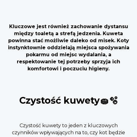
Kluczowe jest również zachowanie dystansu
między toaletą a strefą jedzenia. Kuweta
powinna stać możliwie daleko od misek. Koty
instynktownie oddzielają miejsca spożywania
pokarmu od miejsc wydalania, a
respektowanie tej potrzeby sprzyja ich
komfortowi i poczuciu higieny.
Czystość kuwety🧽🫧
Czystość kuwety to jeden z kluczowych
czynników wpływających na to, czy kot będzie