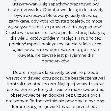
utrzymywaniu się zapachów oraz rozwojowi
bakterii w żwirku. Dodatkowo dostęp do kuwety
bywa okresowo blokowany, kiedy drzwi są
zamykane, gdy ktoś korzysta z toalety, co może
wywoływać stres lub prowadzić do „wypadków”.
Często w łazience stoi także pralka, której hałasy są
dla wielu kotów źródłem napięcia. Trudno też
pominąć aspekt praktyczny: branie relaksującej
kąpieli w wannie w pomieszczeniu, gdzie stoi
kuweta, nie zawsze jest przyjemne dla
domowników.
Dobre miejsce dla kuwety powinno przede
wszystkim dawać kotu poczucie bezpieczeństwa i
kontroli nad otoczeniem. Najlepiej sprawdzają się
przestrzenie, w których zwierzę może swobodnie
obserwować teren dookoła bez uczucia bycia
osaczonym. Jednocześnie nie powinny to być ciągi
komunikacyjne, gdzie ktoś stale przechodzi.