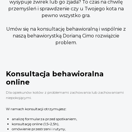
wysypuje żwirek lub go zjada? To czas na chwilę
przemyśleń i sprawdzenie czy u Twojego kota na
pewno wszystko gra.
Umów się na konsultację behawioralną i wspólnie z
naszą behawiorystką Dorianą Cimo rozwiążcie
problem.
Konsultacja behawioralna
online
Dla opiekunów kotów z problemami zachowania lub zachowaniami
niepokojącymi.
W ramach konsultacji otrzymujesz:
analizę formularza przed spotkaniem,
konsultację online (1,5–2,5h),
omówienie przestrzeni i rutyny,