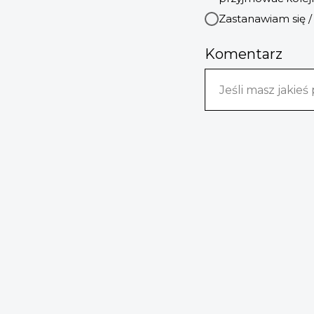
Zastanawiam się 
Komentarz