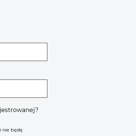
ejestrowanej?
m nie będę